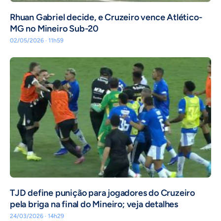
Rhuan Gabriel decide, e Cruzeiro vence Atlético-
MG no Mineiro Sub-20
02/05/2026 · 11h59
TJD define punição para jogadores do Cruzeiro
pela briga na final do Mineiro; veja detalhes
24/03/2026 · 14h29