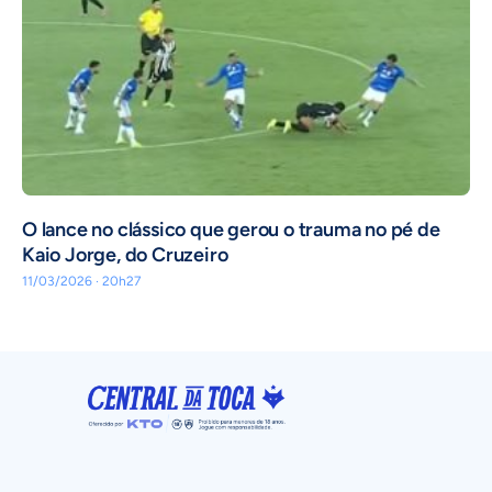
O lance no clássico que gerou o trauma no pé de
Kaio Jorge, do Cruzeiro
11/03/2026 · 20h27