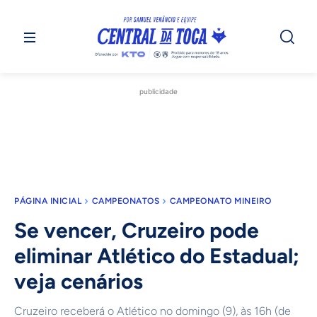
publicidade
PÁGINA INICIAL
CAMPEONATOS
CAMPEONATO MINEIRO
Se vencer, Cruzeiro pode
eliminar Atlético do Estadual;
veja cenários
Cruzeiro receberá o Atlético no domingo (9), às 16h (de