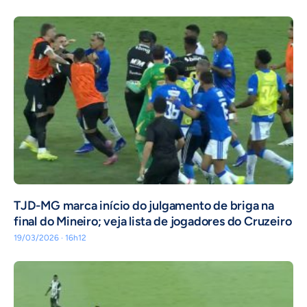
TJD-MG marca início do julgamento de briga na
final do Mineiro; veja lista de jogadores do Cruzeiro
19/03/2026 · 16h12