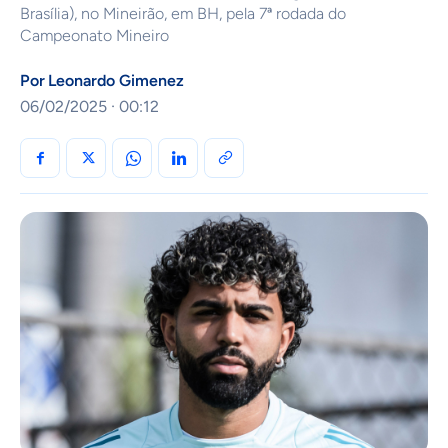
Brasília), no Mineirão, em BH, pela 7ª rodada do
Campeonato Mineiro
Por
Leonardo Gimenez
06/02/2025 · 00:12