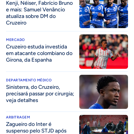
Kenji, Néiser, Fabrício Bruno
e mais: Samuel Venâncio
atualiza sobre DM do
Cruzeiro
MERCADO
Cruzeiro estuda investida
em atacante colombiano do
Girona, da Espanha
DEPARTAMENTO MÉDICO
Sinisterra, do Cruzeiro,
precisará passar por cirurgia;
veja detalhes
ARBITRAGEM
Zagueiro do Inter é
suspenso pelo STJD após