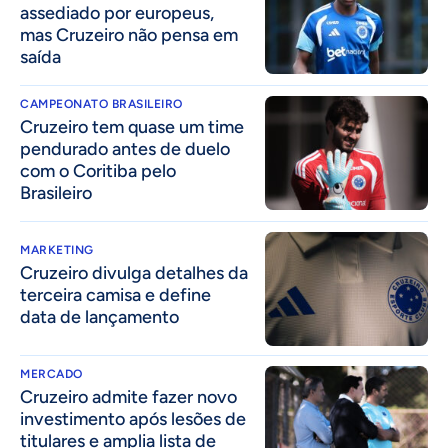
assediado por europeus,
mas Cruzeiro não pensa em
saída
CAMPEONATO BRASILEIRO
Cruzeiro tem quase um time
pendurado antes de duelo
com o Coritiba pelo
Brasileiro
MARKETING
Cruzeiro divulga detalhes da
terceira camisa e define
data de lançamento
MERCADO
Cruzeiro admite fazer novo
investimento após lesões de
titulares e amplia lista de