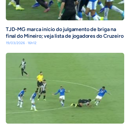
TJD-MG marca início do julgamento de briga na
final do Mineiro; veja lista de jogadores do Cruzeiro
19/03/2026 · 16h12