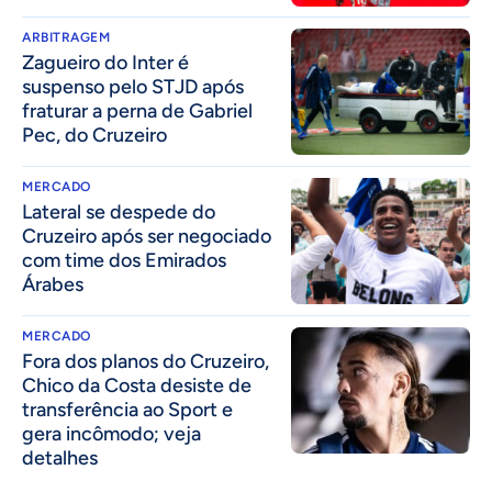
ARBITRAGEM
Zagueiro do Inter é
suspenso pelo STJD após
fraturar a perna de Gabriel
Pec, do Cruzeiro
MERCADO
Lateral se despede do
Cruzeiro após ser negociado
com time dos Emirados
Árabes
MERCADO
Fora dos planos do Cruzeiro,
Chico da Costa desiste de
transferência ao Sport e
gera incômodo; veja
detalhes