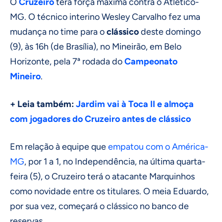
O
Cruzeiro
terá força máxima contra o Atlético-
MG. O técnico interino Wesley Carvalho fez uma
mudança no time para o
clássico
deste domingo
(9), às 16h (de Brasília), no Mineirão, em Belo
Horizonte, pela 7ª rodada do
Campeonato
Mineiro
.
+ Leia também:
Jardim vai à Toca II e almoça
com jogadores do Cruzeiro antes de clássico
Em relação à equipe que
empatou com o América-
MG
, por 1 a 1, no Independência, na última quarta-
feira (5), o Cruzeiro terá o atacante Marquinhos
como novidade entre os titulares. O meia Eduardo,
por sua vez, começará o clássico no banco de
reservas.