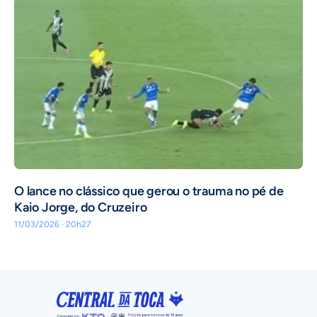
O lance no clássico que gerou o trauma no pé de
Kaio Jorge, do Cruzeiro
11/03/2026 · 20h27