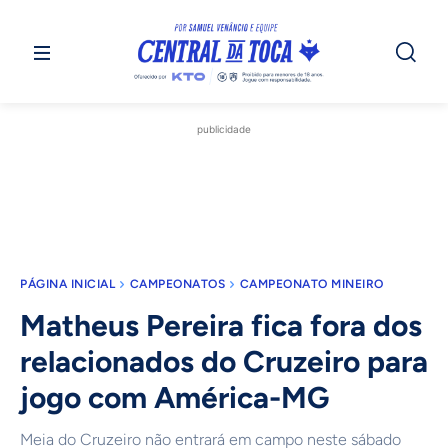
publicidade
PÁGINA INICIAL
CAMPEONATOS
CAMPEONATO MINEIRO
Matheus Pereira fica fora dos
relacionados do Cruzeiro para
jogo com América-MG
Meia do Cruzeiro não entrará em campo neste sábado