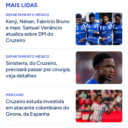
MAIS LIDAS
DEPARTAMENTO MÉDICO
Kenji, Néiser, Fabrício Bruno
e mais: Samuel Venâncio
atualiza sobre DM do
Cruzeiro
DEPARTAMENTO MÉDICO
Sinisterra, do Cruzeiro,
precisará passar por cirurgia;
veja detalhes
MERCADO
Cruzeiro estuda investida
em atacante colombiano do
Girona, da Espanha