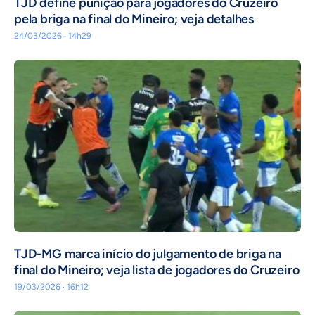
TJD define punição para jogadores do Cruzeiro
pela briga na final do Mineiro; veja detalhes
24/03/2026 · 14h29
TJD-MG marca início do julgamento de briga na
final do Mineiro; veja lista de jogadores do Cruzeiro
19/03/2026 · 16h12