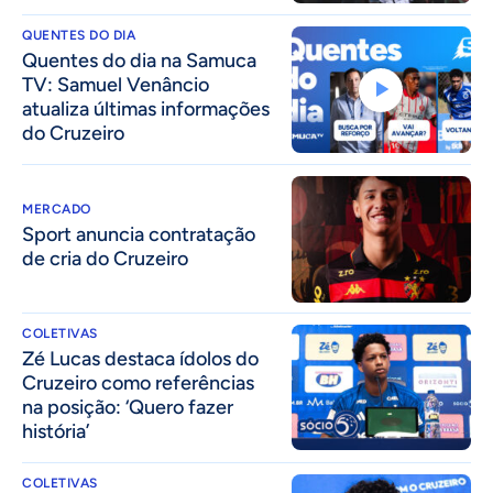
QUENTES DO DIA
Quentes do dia na Samuca
TV: Samuel Venâncio
atualiza últimas informações
do Cruzeiro
MERCADO
Sport anuncia contratação
de cria do Cruzeiro
COLETIVAS
Zé Lucas destaca ídolos do
Cruzeiro como referências
na posição: ‘Quero fazer
história’
COLETIVAS