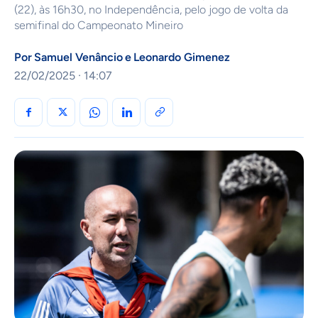
(22), às 16h30, no Independência, pelo jogo de volta da
semifinal do Campeonato Mineiro
Por
Samuel Venâncio
e
Leonardo Gimenez
22/02/2025 · 14:07