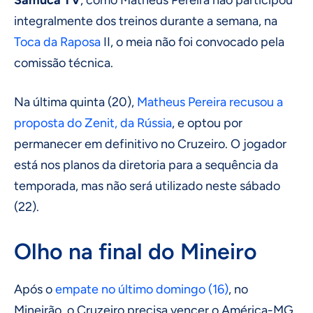
Samuca TV
, como Matheus Pereira não participou
integralmente dos treinos durante a semana, na
Toca da Raposa
II, o meia não foi convocado pela
comissão técnica.
Na última quinta (20),
Matheus Pereira recusou a
proposta do Zenit, da Rússia
, e optou por
permanecer em definitivo no Cruzeiro. O jogador
está nos planos da diretoria para a sequência da
temporada, mas não será utilizado neste sábado
(22).
Olho na final do Mineiro
Após o
empate no último domingo (16)
, no
Mineirão, o Cruzeiro precisa vencer o América-MG