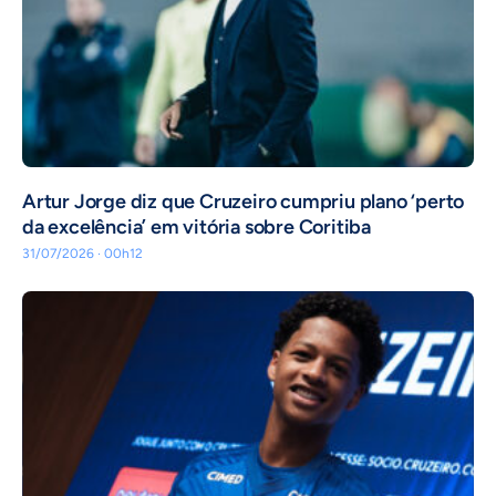
Artur Jorge diz que Cruzeiro cumpriu plano ‘perto
da excelência’ em vitória sobre Coritiba
31/07/2026 · 00h12