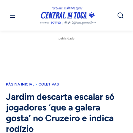
publicidade
PÁGINA INICIAL
COLETIVAS
Jardim descarta escalar só
jogadores ‘que a galera
gosta’ no Cruzeiro e indica
rodízio