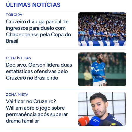
ÚLTIMAS NOTÍCIAS
TORCIDA
Cruzeiro divulga parcial de
ingressos para duelo com
Chapecoense pela Copa do
Brasil
ESTATÍSTICAS
Decisivo, Gerson lidera duas
estatísticas ofensivas pelo
Cruzeiro no Brasileirão
ZONA MISTA
Vai ficar no Cruzeiro?
William abre o jogo sobre
permanência após superar
drama familiar