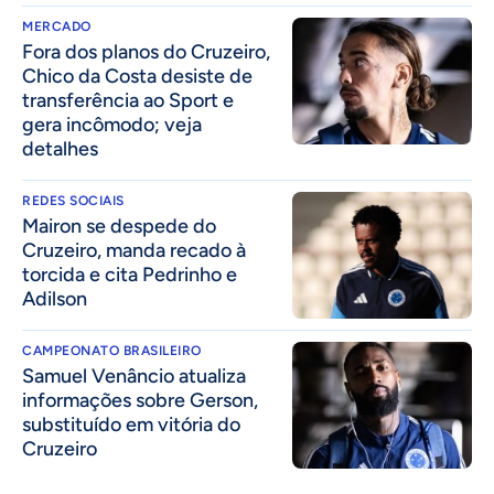
MERCADO
Fora dos planos do Cruzeiro,
Chico da Costa desiste de
transferência ao Sport e
gera incômodo; veja
detalhes
REDES SOCIAIS
Mairon se despede do
Cruzeiro, manda recado à
torcida e cita Pedrinho e
Adilson
CAMPEONATO BRASILEIRO
Samuel Venâncio atualiza
informações sobre Gerson,
substituído em vitória do
Cruzeiro