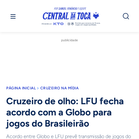
publicidade
PÁGINA INICIAL
CRUZEIRO NA MÍDIA
Cruzeiro de olho: LFU fecha
acordo com a Globo para
jogos do Brasileirão
Acordo entre Globo e LFU prevê transmissão de jogos do