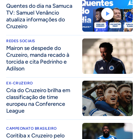
Quentes do dia na Samuca
TV: Samuel Venâncio
atualiza informações do
Cruzeiro
REDES SOCIAIS
Mairon se despede do
Cruzeiro, manda recado à
torcida e cita Pedrinho e
Adilson
EX-CRUZEIRO
Cria do Cruzeiro brilha em
classificação de time
europeu na Conference
League
CAMPEONATO BRASILEIRO
Coritiba x Cruzeiro pelo