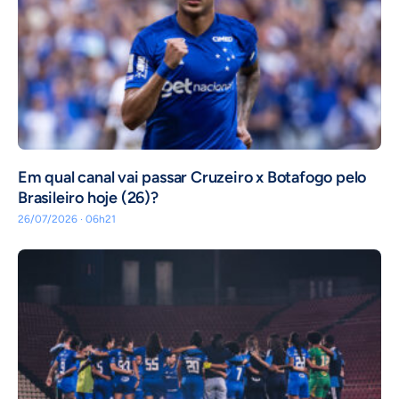
Em qual canal vai passar Cruzeiro x Botafogo pelo
Brasileiro hoje (26)?
26/07/2026 · 06h21