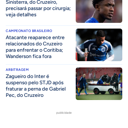
Sinisterra, do Cruzeiro,
precisará passar por cirurgia;
veja detalhes
CAMPEONATO BRASILEIRO
Atacante reaparece entre
relacionados do Cruzeiro
para enfrentar o Coritiba;
Wanderson fica fora
ARBITRAGEM
Zagueiro do Inter é
suspenso pelo STJD após
fraturar a perna de Gabriel
Pec, do Cruzeiro
publicidade