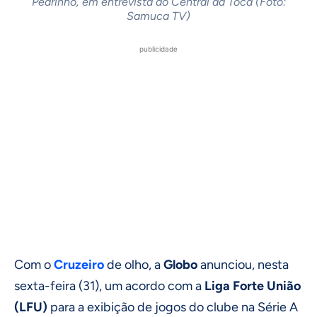
Pedrinho, em entrevista ao Central da Toca (Foto:
Samuca TV)
publicidade
Com o
Cruzeiro
de olho, a
Globo
anunciou, nesta
sexta-feira (31), um acordo com a
Liga Forte União
(LFU)
para a exibição de jogos do clube na Série A