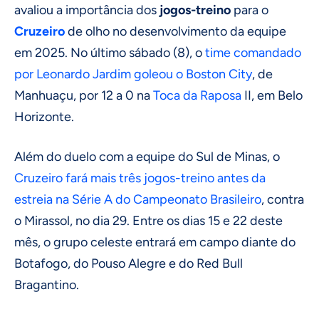
avaliou a importância dos
jogos-treino
para o
Cruzeiro
de olho no desenvolvimento da equipe
em 2025. No último sábado (8), o
time comandado
por Leonardo Jardim goleou o Boston City
, de
Manhuaçu, por 12 a 0 na
Toca da Raposa
II, em Belo
Horizonte.
Além do duelo com a equipe do Sul de Minas, o
Cruzeiro fará mais três jogos-treino antes da
estreia na Série A do Campeonato Brasileiro
, contra
o Mirassol, no dia 29. Entre os dias 15 e 22 deste
mês, o grupo celeste entrará em campo diante do
Botafogo, do Pouso Alegre e do Red Bull
Bragantino.