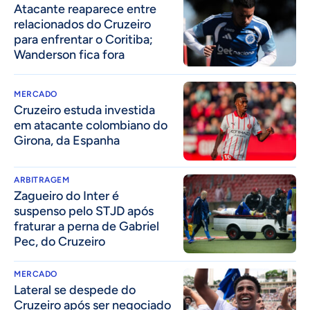
Atacante reaparece entre
relacionados do Cruzeiro
para enfrentar o Coritiba;
Wanderson fica fora
MERCADO
Cruzeiro estuda investida
em atacante colombiano do
Girona, da Espanha
ARBITRAGEM
Zagueiro do Inter é
suspenso pelo STJD após
fraturar a perna de Gabriel
Pec, do Cruzeiro
MERCADO
Lateral se despede do
Cruzeiro após ser negociado