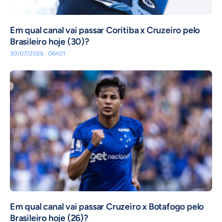
Em qual canal vai passar Coritiba x Cruzeiro pelo
Brasileiro hoje (30)?
30/07/2026 · 06h01
Em qual canal vai passar Cruzeiro x Botafogo pelo
Brasileiro hoje (26)?