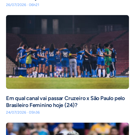
26/07/2026 · 06h21
Em qual canal vai passar Cruzeiro x São Paulo pelo
Brasileiro Feminino hoje (24)?
24/07/2026 · 05h36