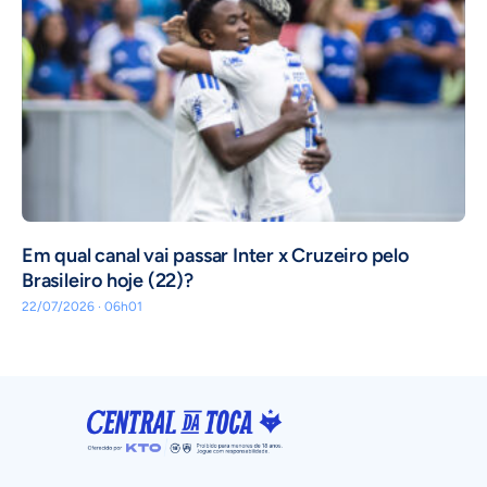
Em qual canal vai passar Inter x Cruzeiro pelo
Brasileiro hoje (22)?
22/07/2026 · 06h01