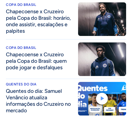
COPA DO BRASIL
Chapecoense x Cruzeiro
pela Copa do Brasil: horário,
onde assistir, escalações e
palpites
COPA DO BRASIL
Chapecoense x Cruzeiro
pela Copa do Brasil: quem
pode jogar e desfalques
QUENTES DO DIA
Quentes do dia: Samuel
Venâncio atualiza
informações do Cruzeiro no
mercado