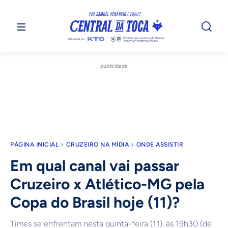
publicidade
PÁGINA INICIAL
CRUZEIRO NA MÍDIA
ONDE ASSISTIR
Em qual canal vai passar
Cruzeiro x Atlético-MG pela
Copa do Brasil hoje (11)?
Times se enfrentam nesta quinta-feira (11), às 19h30 (de