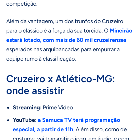
competição.
Além da vantagem, um dos trunfos do Cruzeiro
para o clássico é a força da sua torcida. O
Mineirão
estará lotado, com mais de 60 mil cruzeirenses
esperados nas arquibancadas para empurrar a
equipe rumo à classificação.
Cruzeiro x Atlético-MG:
onde assistir
Streaming:
Prime Video
YouTube:
a Samuca TV terá programação
especial, a partir de 11h
. Além disso, como de
costume, vai transmitir o jogo, em áudio, e com