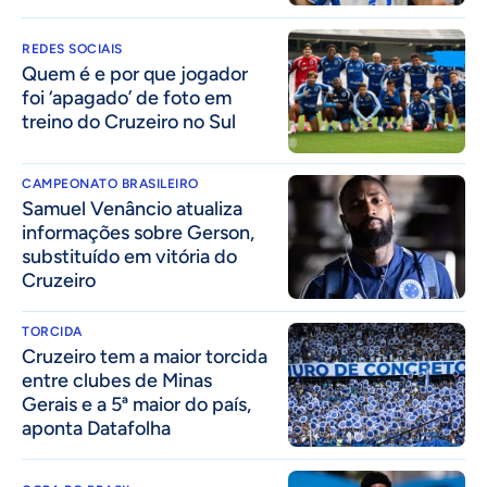
REDES SOCIAIS
Quem é e por que jogador
foi ‘apagado’ de foto em
treino do Cruzeiro no Sul
CAMPEONATO BRASILEIRO
Samuel Venâncio atualiza
informações sobre Gerson,
substituído em vitória do
Cruzeiro
TORCIDA
Cruzeiro tem a maior torcida
entre clubes de Minas
Gerais e a 5ª maior do país,
aponta Datafolha