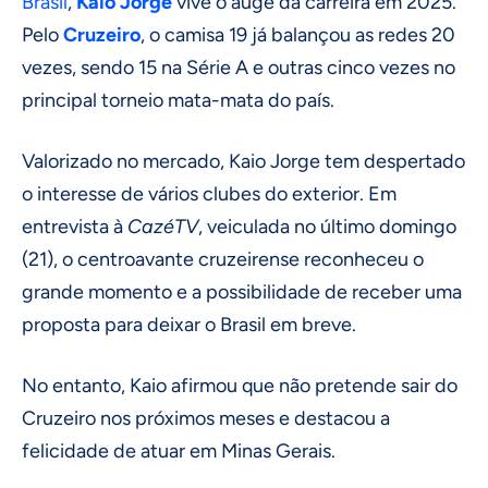
Brasil
,
Kaio Jorge
vive o auge da carreira em 2025.
Pelo
Cruzeiro
, o camisa 19 já balançou as redes 20
vezes, sendo 15 na Série A e outras cinco vezes no
principal torneio mata-mata do país.
Valorizado no mercado, Kaio Jorge tem despertado
o interesse de vários clubes do exterior. Em
entrevista à
CazéTV
, veiculada no último domingo
(21), o centroavante cruzeirense reconheceu o
grande momento e a possibilidade de receber uma
proposta para deixar o Brasil em breve.
No entanto, Kaio afirmou que não pretende sair do
Cruzeiro nos próximos meses e destacou a
felicidade de atuar em Minas Gerais.