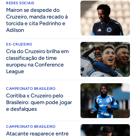
REDES SOCIAIS
Mairon se despede do
Cruzeiro, manda recado à
torcida e cita Pedrinho e
Adilson
EX-CRUZEIRO
Cria do Cruzeiro brilha em
classificação de time
europeu na Conference
League
CAMPEONATO BRASILEIRO
Coritiba x Cruzeiro pelo
Brasileiro: quem pode jogar
e desfalques
CAMPEONATO BRASILEIRO
Atacante reaparece entre