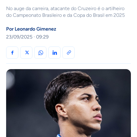
No auge da carreira, atacante do Cruzeiro é o artilheiro
do Campeonato Brasileiro e da Copa do Brasil em 2025
Por
Leonardo Gimenez
23/09/2025 · 09:29