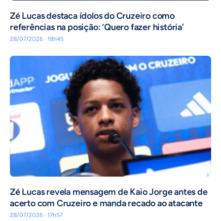
Zé Lucas destaca ídolos do Cruzeiro como
referências na posição: ‘Quero fazer história’
28/07/2026 · 18h45
Zé Lucas revela mensagem de Kaio Jorge antes de
acerto com Cruzeiro e manda recado ao atacante
28/07/2026 · 17h57