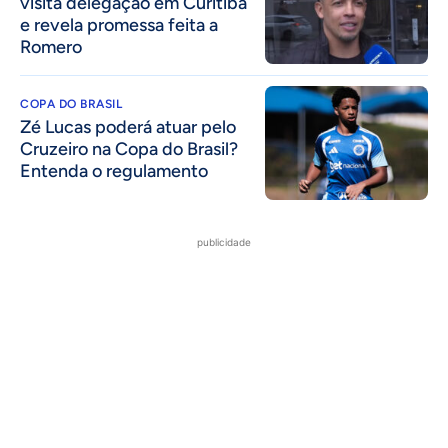
visita delegação em Curitiba
e revela promessa feita a
Romero
COPA DO BRASIL
Zé Lucas poderá atuar pelo
Cruzeiro na Copa do Brasil?
Entenda o regulamento
publicidade