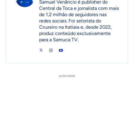
Samuel Venâncio é publisher do
Central da Toca e jornalista com mais
de 1,2 milhão de seguidores nas
redes sociais. Foi setorista do
Cruzeiro na Itatiaia e, desde 2022,
produz conteúdo exclusivamente
para a Samuca TV.
publicidade