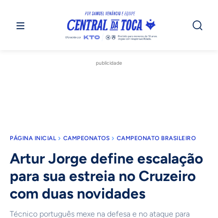
publicidade
PÁGINA INICIAL
CAMPEONATOS
CAMPEONATO BRASILEIRO
Artur Jorge define escalação
para sua estreia no Cruzeiro
com duas novidades
Técnico português mexe na defesa e no ataque para