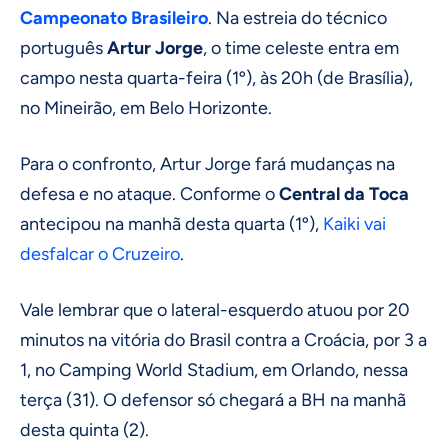
Campeonato Brasileiro
. Na estreia do técnico
português
Artur Jorge
, o time celeste entra em
campo nesta quarta-feira (1º), às 20h (de Brasília),
no Mineirão, em Belo Horizonte.
Para o confronto, Artur Jorge fará mudanças na
defesa e no ataque. Conforme o
Central da Toca
antecipou na manhã desta quarta (1º),
Kaiki vai
desfalcar o Cruzeiro
.
Vale lembrar que o lateral-esquerdo atuou por 20
minutos na vitória do Brasil contra a Croácia, por 3 a
1, no Camping World Stadium, em Orlando, nessa
terça (31). O defensor só chegará a BH na manhã
desta quinta (2).