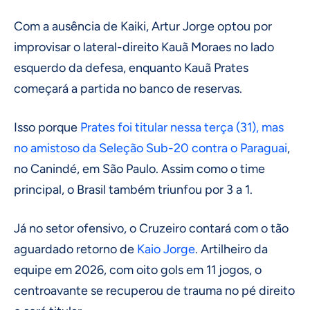
Com a ausência de Kaiki, Artur Jorge optou por
improvisar o lateral-direito Kauã Moraes no lado
esquerdo da defesa, enquanto Kauã Prates
começará a partida no banco de reservas.
Isso porque
Prates foi titular nessa terça (31), mas
no amistoso da Seleção Sub-20 contra o Paraguai
,
no Canindé, em São Paulo. Assim como o time
principal, o Brasil também triunfou por 3 a 1.
Já no setor ofensivo, o Cruzeiro contará com o tão
aguardado retorno de
Kaio Jorge
. Artilheiro da
equipe em 2026, com oito gols em 11 jogos, o
centroavante se recuperou de trauma no pé direito