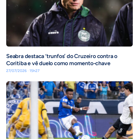
Seabra destaca ‘trunfos’ do Cruzeiro contra o
Coritiba e vê duelo como momento-chave
27/07/2026 · 15h27