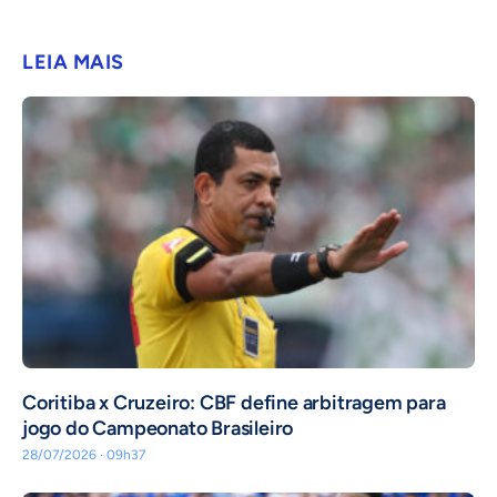
LEIA MAIS
Coritiba x Cruzeiro: CBF define arbitragem para
jogo do Campeonato Brasileiro
28/07/2026 · 09h37