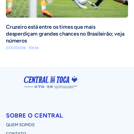
Cruzeiro está entre os times que mais
desperdiçam grandes chances no Brasileirão; veja
números
27/07/2026 · 10h34
SOBRE O CENTRAL
QUEM SOMOS
CONTATO