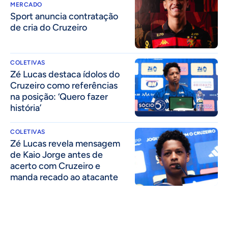
MERCADO
Sport anuncia contratação
de cria do Cruzeiro
COLETIVAS
Zé Lucas destaca ídolos do
Cruzeiro como referências
na posição: ‘Quero fazer
história’
COLETIVAS
Zé Lucas revela mensagem
de Kaio Jorge antes de
acerto com Cruzeiro e
manda recado ao atacante