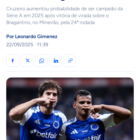
Cruzeiro aumentou probabilidade de ser campeão da
Série A em 2025 após vitória de virada sobre o
Bragantino, no Mineirão, pela 24ª rodada
Por
Leonardo Gimenez
22/09/2025 · 11:39