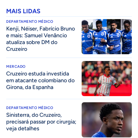
MAIS LIDAS
DEPARTAMENTO MÉDICO
Kenji, Néiser, Fabrício Bruno
e mais: Samuel Venâncio
atualiza sobre DM do
Cruzeiro
MERCADO
Cruzeiro estuda investida
em atacante colombiano do
Girona, da Espanha
DEPARTAMENTO MÉDICO
Sinisterra, do Cruzeiro,
precisará passar por cirurgia;
veja detalhes