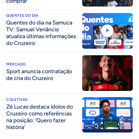
comprar
QUENTES DO DIA
Quentes do dia na Samuca
TV: Samuel Venâncio
atualiza últimas informações
do Cruzeiro
MERCADO
Sport anuncia contratação
de cria do Cruzeiro
COLETIVAS
Zé Lucas destaca ídolos do
Cruzeiro como referências
na posição: ‘Quero fazer
história’