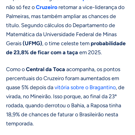
não só fez o
Cruzeiro
retomar a vice-liderança do
Palmeiras, mas também ampliar as chances de
título. Segundo cálculos do Departamento de
Matemática da Universidade Federal de Minas
Gerais
(UFMG)
, o time celeste tem
probabilidade
de 23,8% de ficar com a taça
em 2025.
Como o
Central da Toca
acompanha, os pontos
percentuais do Cruzeiro foram aumentados em
quase 5% depois da
vitória sobre o Bragantino
, de
virada, no Mineirão. Isso porque, ao final da 23ª
rodada, quando derrotou o Bahia, a Raposa tinha
18,9% de chances de faturar o Brasileirão nesta
temporada.