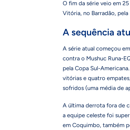
O fim da série veio em 25 
Vitória, no Barradão, pela
A sequência atu
A série atual começou em
contra o Mushuc Runa-EQ
pela Copa Sul-Americana.
vitórias e quatro empates
sofridos (uma média de ap
A última derrota fora de 
a equipe celeste foi super
em Coquimbo, também pel