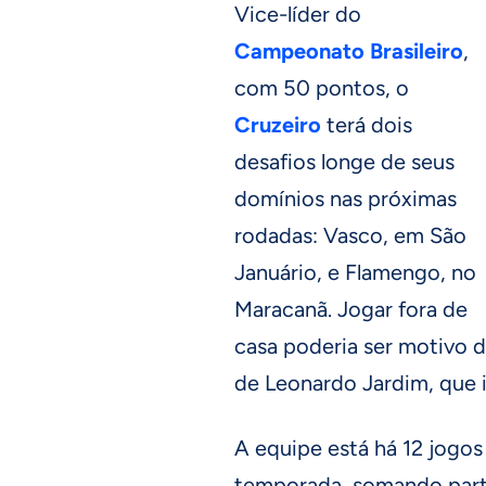
Vice-líder do
Campeonato Brasileiro
,
com 50 pontos, o
Cruzeiro
terá dois
desafios longe de seus
domínios nas próximas
rodadas: Vasco, em São
Januário, e Flamengo, no
Maracanã. Jogar fora de
casa poderia ser motivo 
de Leonardo Jardim, que 
A equipe está há 12 jogos
temporada, somando part