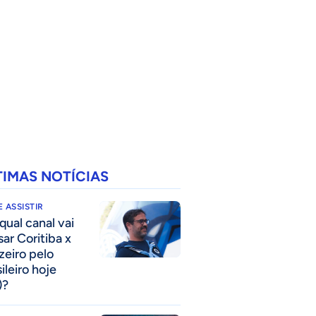
TIMAS NOTÍCIAS
 ASSISTIR
qual canal vai
sar Coritiba x
zeiro pelo
ileiro hoje
)?