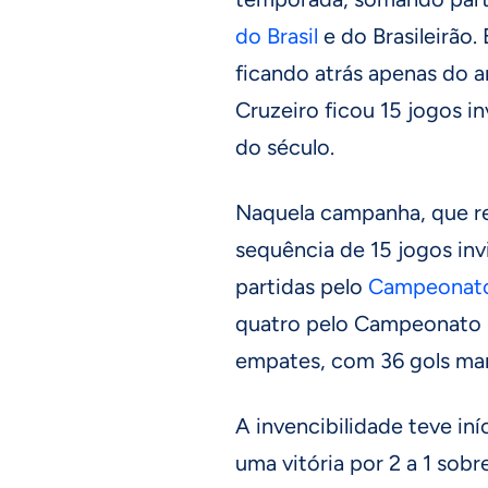
do Brasil
e do Brasileirão
ficando atrás apenas do 
Cruzeiro ficou 15 jogos i
do século.
Naquela campanha, que ren
sequência de 15 jogos inv
partidas pelo
Campeonato
quatro pelo Campeonato Br
empates, com 36 gols mar
A invencibilidade teve in
uma vitória por 2 a 1 sob