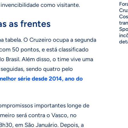
For
invencibilidade como visitante.
Cru
Cos
s as frentes
tra
Spo
inc
 tabela. O Cruzeiro ocupa a segunda
det
 com 50 pontos, e está classificado
o Brasil. Além disso, o time vive uma
s seguidas, sendo quatro pelo
melhor série desde 2014, ano do
 compromissos importantes longe de
rimeiro será contra o Vasco, no
8h30, em São Januário. Depois, a