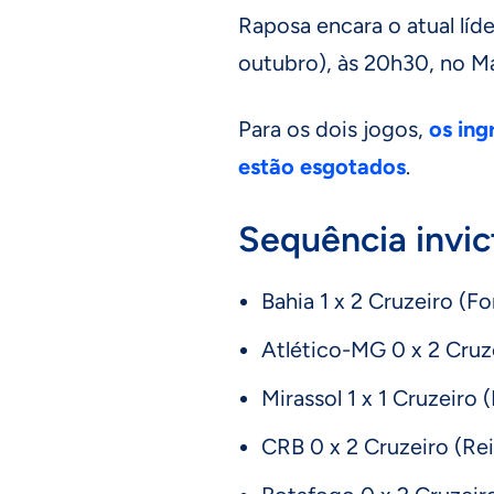
Raposa encara o atual líde
outubro), às 20h30, no M
Para os dois jogos,
os ing
estão esgotados
.
Sequência invic
Bahia 1 x 2 Cruzeiro (
Atlético-MG 0 x 2 Cruze
Mirassol 1 x 1 Cruzeiro
CRB 0 x 2 Cruzeiro (Rei