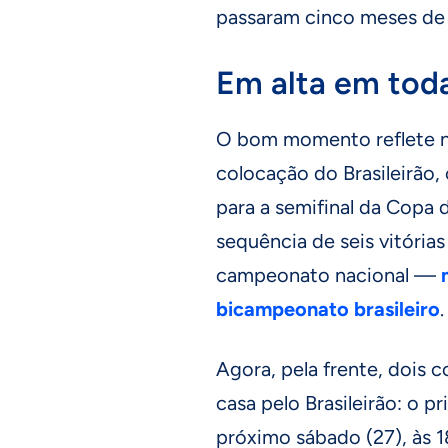
passaram cinco meses de 
Em alta em toda
O bom momento reflete na
colocação do Brasileirão,
para a semifinal da Copa d
sequência de seis vitória
campeonato nacional —
bicampeonato brasileiro
.
Agora, pela frente, dois
casa pelo Brasileirão: o p
próximo sábado (27), às 1