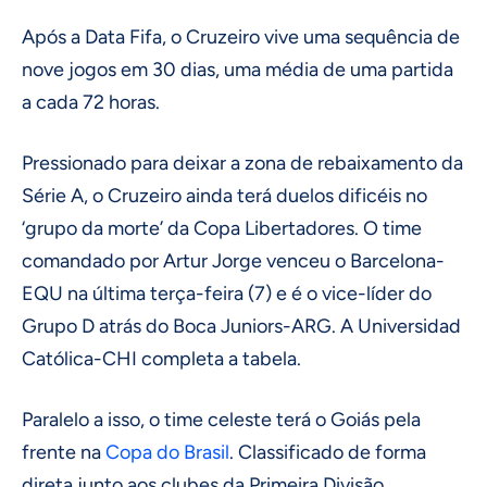
Após a Data Fifa, o Cruzeiro vive uma sequência de
nove jogos em 30 dias, uma média de uma partida
a cada 72 horas.
Pressionado para deixar a zona de rebaixamento da
Série A, o Cruzeiro ainda terá duelos dificéis no
‘grupo da morte’ da Copa Libertadores. O time
comandado por Artur Jorge venceu o Barcelona-
EQU na última terça-feira (7) e é o vice-líder do
Grupo D atrás do Boca Juniors-ARG. A Universidad
Católica-CHI completa a tabela.
Paralelo a isso, o time celeste terá o Goiás pela
frente na
Copa do Brasil
. Classificado de forma
direta junto aos clubes da Primeira Divisão