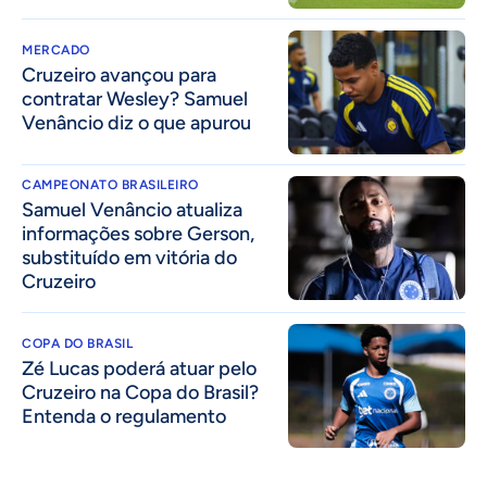
MERCADO
Cruzeiro avançou para
contratar Wesley? Samuel
Venâncio diz o que apurou
CAMPEONATO BRASILEIRO
Samuel Venâncio atualiza
informações sobre Gerson,
substituído em vitória do
Cruzeiro
COPA DO BRASIL
Zé Lucas poderá atuar pelo
Cruzeiro na Copa do Brasil?
Entenda o regulamento