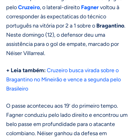
pelo
Cruzeiro
, o lateral-direito
Fagner
voltou à
corresponder às expectaticas do técnico
português na vitória por 2 a 1 sobre o
Bragantino
.
Neste domingo (12), o defensor deu uma
assistência para o gol de empate, marcado por
Néiser Villarreal.
+ Leia também:
Cruzeiro busca virada sobre o
Bragantino no Mineirão e vence a segunda pelo
Brasileiro
O passe aconteceu aos 19′ do primeiro tempo.
Fagner conduziu pelo lado direito e encontrou um
belo passe em profundidade para o atacante
colombiano. Néiser ganhou da defesa em