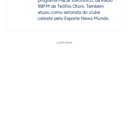
programa Placar Eletrônico, da Rádio
98FM de Teófilo Otoni. Também
atuou como setorista do clube
celeste pelo Esporte News Mundo.
publicidade