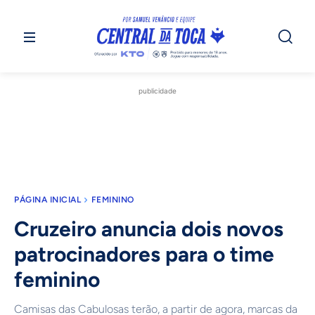
publicidade
PÁGINA INICIAL
FEMININO
Cruzeiro anuncia dois novos
patrocinadores para o time
feminino
Camisas das Cabulosas terão, a partir de agora, marcas da