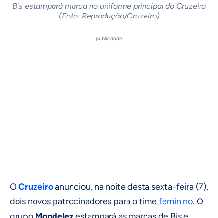
Bis estampará marca no uniforme principal do Cruzeiro
(Foto: Reprodução/Cruzeiro)
publicidade
O
Cruzeiro
anunciou, na noite desta sexta-feira (7),
dois novos patrocinadores para o time
feminino
. O
grupo
Mondelez
estampará as marcas de Bis e