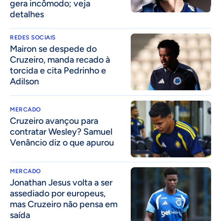
gera incômodo; veja
detalhes
REDES SOCIAIS
Mairon se despede do
Cruzeiro, manda recado à
torcida e cita Pedrinho e
Adilson
MERCADO
Cruzeiro avançou para
contratar Wesley? Samuel
Venâncio diz o que apurou
MERCADO
Jonathan Jesus volta a ser
assediado por europeus,
mas Cruzeiro não pensa em
saída