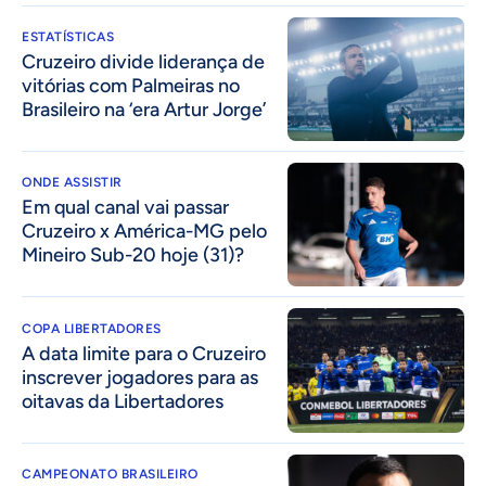
ESTATÍSTICAS
Cruzeiro divide liderança de
vitórias com Palmeiras no
Brasileiro na ‘era Artur Jorge’
ONDE ASSISTIR
Em qual canal vai passar
Cruzeiro x América-MG pelo
Mineiro Sub-20 hoje (31)?
COPA LIBERTADORES
A data limite para o Cruzeiro
inscrever jogadores para as
oitavas da Libertadores
CAMPEONATO BRASILEIRO