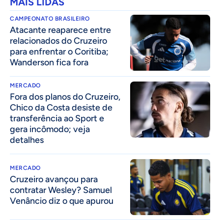
MAIS LIDAS
CAMPEONATO BRASILEIRO
Atacante reaparece entre
relacionados do Cruzeiro
para enfrentar o Coritiba;
Wanderson fica fora
MERCADO
Fora dos planos do Cruzeiro,
Chico da Costa desiste de
transferência ao Sport e
gera incômodo; veja
detalhes
MERCADO
Cruzeiro avançou para
contratar Wesley? Samuel
Venâncio diz o que apurou