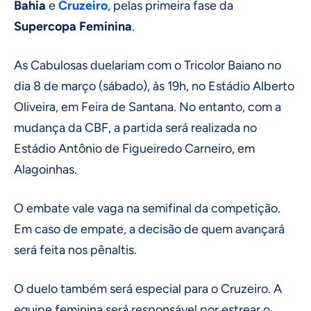
Bahia
e
Cruzeiro
, pelas primeira fase da
Supercopa Feminina
.
As Cabulosas duelariam com o Tricolor Baiano no
dia 8 de março (sábado), às 19h, no Estádio Alberto
Oliveira, em Feira de Santana. No entanto, com a
mudança da CBF, a partida será realizada no
Estádio Antônio de Figueiredo Carneiro, em
Alagoinhas.
O embate vale vaga na semifinal da competição.
Em caso de empate, a decisão de quem avançará
será feita nos pênaltis.
O duelo também será especial para o Cruzeiro. A
equipe feminina será responsável por estrear o