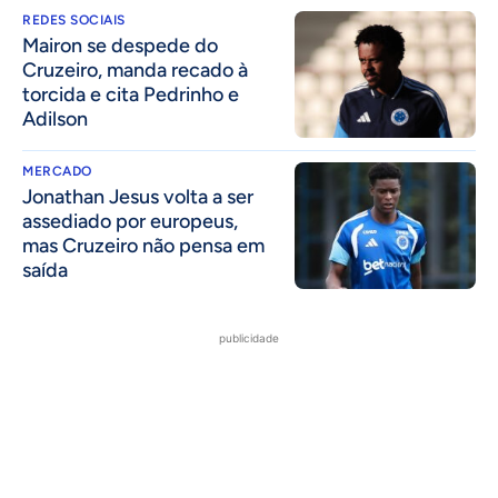
REDES SOCIAIS
Mairon se despede do
Cruzeiro, manda recado à
torcida e cita Pedrinho e
Adilson
MERCADO
Jonathan Jesus volta a ser
assediado por europeus,
mas Cruzeiro não pensa em
saída
publicidade