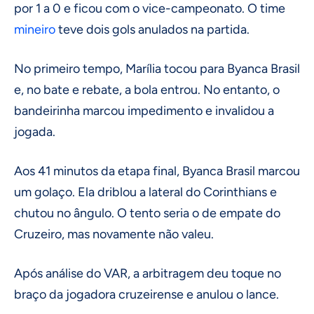
por 1 a 0 e ficou com o vice-campeonato. O time
mineiro
teve dois gols anulados na partida.
No primeiro tempo, Marília tocou para Byanca Brasil
e, no bate e rebate, a bola entrou. No entanto, o
bandeirinha marcou impedimento e invalidou a
jogada.
Aos 41 minutos da etapa final, Byanca Brasil marcou
um golaço. Ela driblou a lateral do Corinthians e
chutou no ângulo. O tento seria o de empate do
Cruzeiro, mas novamente não valeu.
Após análise do VAR, a arbitragem deu toque no
braço da jogadora cruzeirense e anulou o lance.