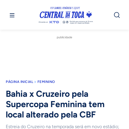
publicidade
PÁGINA INICIAL
FEMININO
Bahia x Cruzeiro pela
Supercopa Feminina tem
local alterado pela CBF
Estreia do Cruzeiro na temporada será em novo estádio;