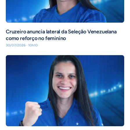
Cruzeiro anuncia lateral da Seleção Venezuelana
como reforço no feminino
30/07/2026 · 10h10