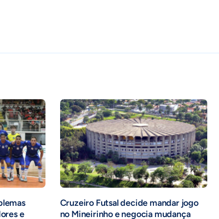
oblemas
Cruzeiro Futsal decide mandar jogo
dores e
no Mineirinho e negocia mudança