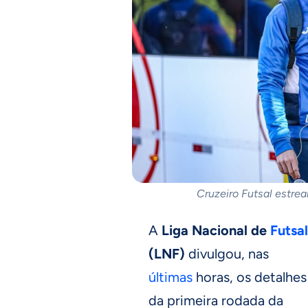
Cruzeiro Futsal estre
A
Liga Nacional de
Futsal
(LNF)
divulgou, nas
últimas
horas, os detalhes
da primeira rodada da