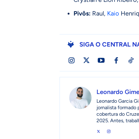
Pivôs:
Raul,
Kaio
Henriq
SIGA O CENTRAL N
Leonardo Gim
Leonardo Garcia Gi
jornalista formado
cobertura do Cruzei
2025. Antes, traba