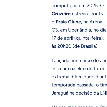
competição em 2025. O
Cruzeiro
estreará contra
o
Praia Clube
, na Arena
G3, em Uberlândia, no dia
17 de abril (quinta-feira),
às 20h30 (de Brasília).
Lançada em março do ano
estreará na elite do fut
extrema dificuldade dian
temporada passada, o tim
Jaraguá na decisão da LN