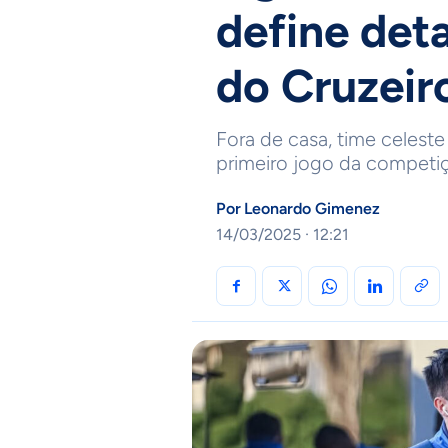
define deta
do Cruzeiro
Fora de casa, time celest
primeiro jogo da competi
Por
Leonardo Gimenez
14/03/2025 · 12:21