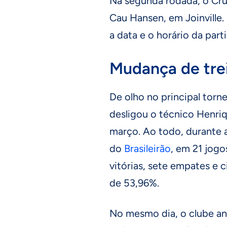
Na segunda rodada, o Cruz
Cau Hansen, em Joinville.
a data e o horário da parti
Mudança de tre
De olho no principal torne
desligou o técnico Henri
março. Ao todo, durante 
do
Brasileirão
, em 21 jogo
vitórias, sete empates e 
de 53,96%.
No mesmo dia, o clube an