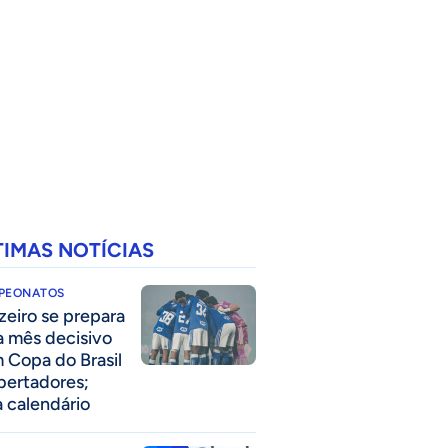
TIMAS NOTÍCIAS
PEONATOS
zeiro se prepara
a mês decisivo
 Copa do Brasil
ibertadores;
a calendário