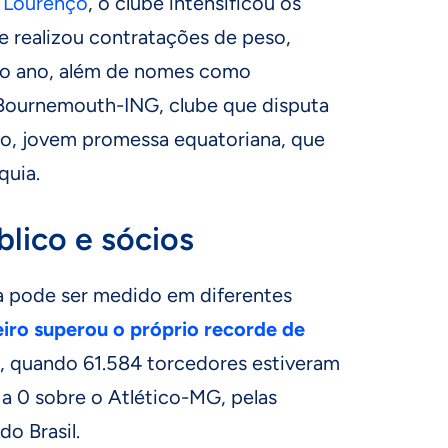
 Lourenço
, o clube intensificou os
e realizou contratações de peso,
 do ano, além de nomes como
o Bournemouth-ING, clube que disputa
yo, jovem promessa equatoriana, que
quia.
lico e sócios
a pode ser medido em diferentes
iro superou o próprio recorde de
, quando 61.584 torcedores estiveram
2 a 0 sobre o Atlético-MG, pelas
do Brasil.