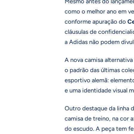
Mesmo antes do lançamento
como o melhor ano em ven
conforme apuração do
Ce
cláusulas de confidencial
a Adidas não podem divulg
A nova camisa alternativa 
o padrão das últimas cole
esportivo alemã: elemento
e uma identidade visual m
Outro destaque da linha 
camisa de treino, na cor 
do escudo. A peça tem fe