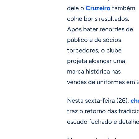
dele o
Cruzeiro
também
colhe bons resultados.
Após bater recordes de
público e de sócios-
torcedores, o clube
projeta alcançar uma
marca histórica nas
vendas de uniformes em 
Nesta sexta-feira (26),
ch
traz o retorno das tradici
escudo fechado e detalh