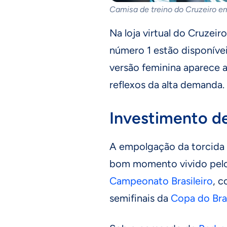
Camisa de treino do Cruzeiro e
Na loja virtual do Cruzeir
número 1 estão disponíve
versão feminina aparece
reflexos da alta demanda.
Investimento d
A empolgação da torcida
bom momento vivido pelo 
Campeonato Brasileiro
, c
semifinais da
Copa do Bras