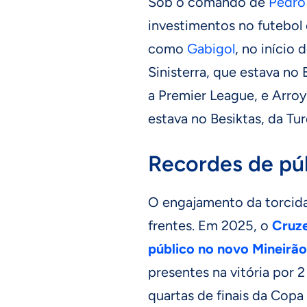
Sob o comando de
Pedro
investimentos no futebol 
como
Gabigol
, no início
Sinisterra, que estava n
a Premier League, e Arro
estava no Besiktas, da Tur
Recordes de púb
O engajamento da torcid
frentes. Em 2025, o
Cruze
público no novo Mineirão
presentes na vitória por 
quartas de finais da Copa 