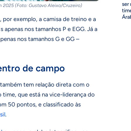
ser
m 2025 (Foto: Gustavo Aleixo/Cruzeiro)
tim
Ára
o, por exemplo, a camisa de treino e a
is apenas nos tamanhos P e EGG. Já a
 apenas nos tamanhos G e GG –
entro de campo
 também tem relação direta com o
time, que está na vice-liderança do
om 50 pontos, e classificado às
il
.