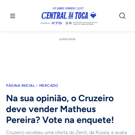
publicidade
PÁGINA INICIAL
MERCADO
Na sua opinião, o Cruzeiro
deve vender Matheus
Pereira? Vote na enquete!
Cruzeiro recebeu uma oferta do Zenit, da Rússia, e avalia