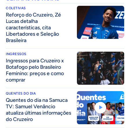
COLETIVAS
⁠Reforço do Cruzeiro, Zé
Lucas detalha
características, cita
Libertadores e Seleção
Brasileira
INGRESSOS
Ingressos para Cruzeiro x
Botafogo pelo Brasileiro
Feminino: preços e como
comprar
QUENTES DO DIA
Quentes do dia na Samuca
TV: Samuel Venâncio
atualiza últimas informações
do Cruzeiro