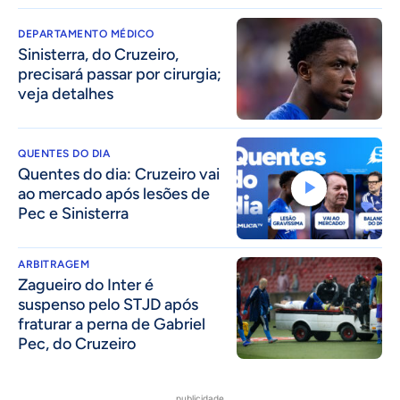
DEPARTAMENTO MÉDICO
Sinisterra, do Cruzeiro,
precisará passar por cirurgia;
veja detalhes
QUENTES DO DIA
Quentes do dia: Cruzeiro vai
ao mercado após lesões de
Pec e Sinisterra
ARBITRAGEM
Zagueiro do Inter é
suspenso pelo STJD após
fraturar a perna de Gabriel
Pec, do Cruzeiro
publicidade