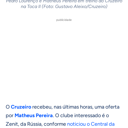
Pedro Lourenço e Matheus Pereira em treino do Cruzeiro
na Toca II (Foto: Gustavo Aleixo/Cruzeiro)
publicidade
O
Cruzeiro
recebeu, nas últimas horas, uma oferta
por
Matheus Pereira
. O clube interessado é o
Zenit, da Rússia, conforme
noticiou o Central da