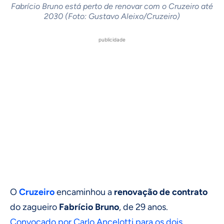
Fabrício Bruno está perto de renovar com o Cruzeiro até
2030 (Foto: Gustavo Aleixo/Cruzeiro)
publicidade
O
Cruzeiro
encaminhou a
renovação de contrato
do zagueiro
Fabrício Bruno
, de 29 anos.
Convocado por Carlo Ancelotti para os dois