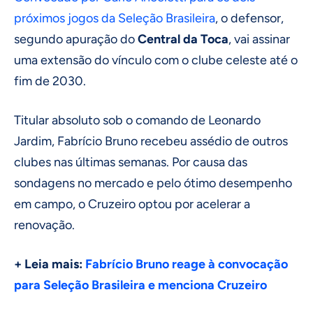
próximos jogos da Seleção Brasileira
, o defensor,
segundo apuração do
Central da Toca
, vai assinar
uma extensão do vínculo com o clube celeste até o
fim de 2030.
Titular absoluto sob o comando de Leonardo
Jardim, Fabrício Bruno recebeu assédio de outros
clubes nas últimas semanas. Por causa das
sondagens no mercado e pelo ótimo desempenho
em campo, o Cruzeiro optou por acelerar a
renovação.
+ Leia mais:
Fabrício Bruno reage à convocação
para Seleção Brasileira e menciona Cruzeiro