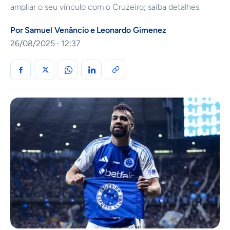
ampliar o seu vínculo com o Cruzeiro; saiba detalhes
Por
Samuel Venâncio
e
Leonardo Gimenez
26/08/2025 · 12:37