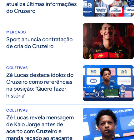
atualiza últimas informações
do Cruzeiro
MERCADO
Sport anuncia contratação
de cria do Cruzeiro
COLETIVAS
Zé Lucas destaca ídolos do
Cruzeiro como referências
na posição: ‘Quero fazer
história’
COLETIVAS
Zé Lucas revela mensagem
de Kaio Jorge antes de
acerto com Cruzeiro e
manda recado ao atacante