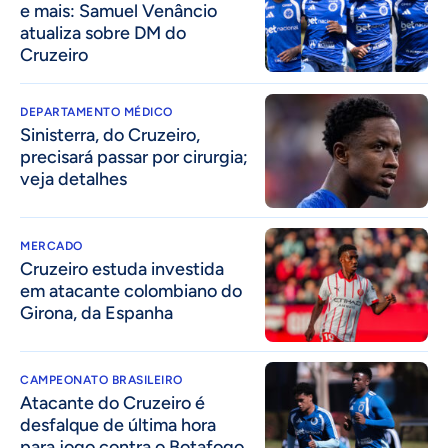
e mais: Samuel Venâncio
atualiza sobre DM do
Cruzeiro
DEPARTAMENTO MÉDICO
Sinisterra, do Cruzeiro,
precisará passar por cirurgia;
veja detalhes
MERCADO
Cruzeiro estuda investida
em atacante colombiano do
Girona, da Espanha
CAMPEONATO BRASILEIRO
Atacante do Cruzeiro é
desfalque de última hora
para jogo contra o Botafogo