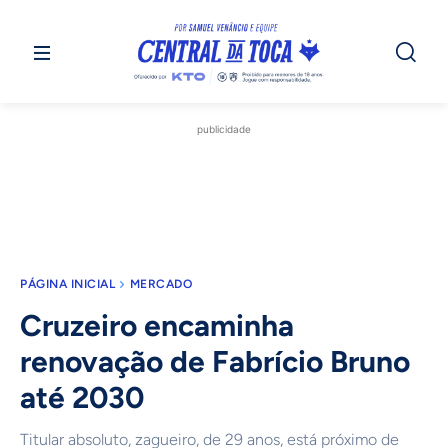
publicidade
PÁGINA INICIAL
MERCADO
Cruzeiro encaminha
renovação de Fabrício Bruno
até 2030
Titular absoluto, zagueiro, de 29 anos, está próximo de