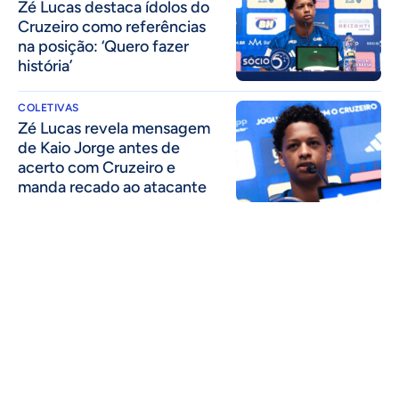
Zé Lucas destaca ídolos do
Cruzeiro como referências
na posição: ‘Quero fazer
história’
COLETIVAS
Zé Lucas revela mensagem
de Kaio Jorge antes de
acerto com Cruzeiro e
manda recado ao atacante