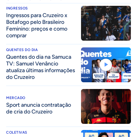
INGRESSOS
Ingressos para Cruzeiro x
Botafogo pelo Brasileiro
Feminino: preços e como
comprar
QUENTES DO DIA
Quentes do dia na Samuca
TV: Samuel Venâncio
atualiza últimas informações
do Cruzeiro
MERCADO
Sport anuncia contratação
de cria do Cruzeiro
COLETIVAS