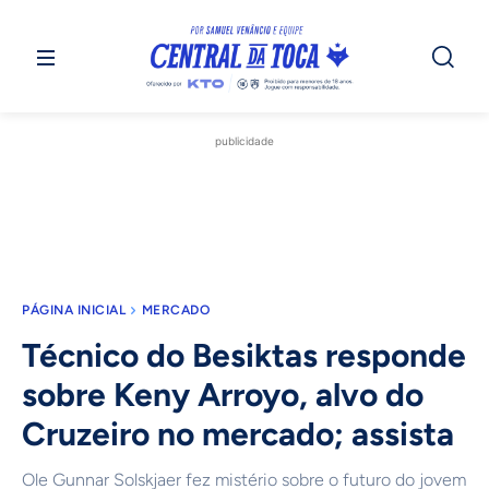
publicidade
PÁGINA INICIAL
MERCADO
Técnico do Besiktas responde
sobre Keny Arroyo, alvo do
Cruzeiro no mercado; assista
Ole Gunnar Solskjaer fez mistério sobre o futuro do jovem