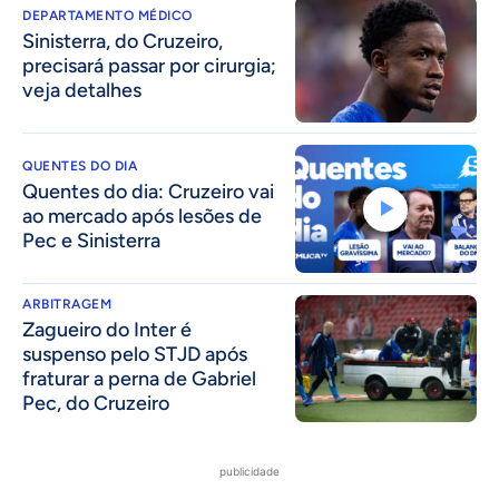
DEPARTAMENTO MÉDICO
Sinisterra, do Cruzeiro,
precisará passar por cirurgia;
veja detalhes
QUENTES DO DIA
Quentes do dia: Cruzeiro vai
ao mercado após lesões de
Pec e Sinisterra
ARBITRAGEM
Zagueiro do Inter é
suspenso pelo STJD após
fraturar a perna de Gabriel
Pec, do Cruzeiro
publicidade