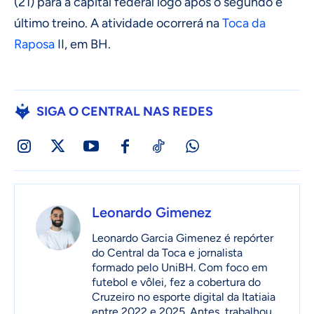
(21) para a capital federal logo após o segundo e
último treino. A atividade ocorrerá na
Toca da
Raposa
II, em BH.
SIGA O CENTRAL NAS REDES
Leonardo Gimenez
Leonardo Garcia Gimenez é repórter
do Central da Toca e jornalista
formado pelo UniBH. Com foco em
futebol e vôlei, fez a cobertura do
Cruzeiro no esporte digital da Itatiaia
entre 2022 e 2025. Antes, trabalhou