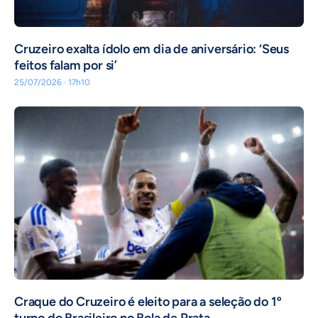
Cruzeiro exalta ídolo em dia de aniversário: ‘Seus
feitos falam por si’
25/07/2026 · 17h10
Craque do Cruzeiro é eleito para a seleção do 1º