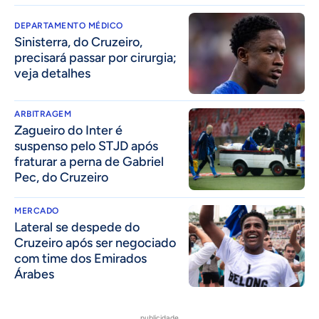
DEPARTAMENTO MÉDICO
Sinisterra, do Cruzeiro,
precisará passar por cirurgia;
veja detalhes
ARBITRAGEM
Zagueiro do Inter é
suspenso pelo STJD após
fraturar a perna de Gabriel
Pec, do Cruzeiro
MERCADO
Lateral se despede do
Cruzeiro após ser negociado
com time dos Emirados
Árabes
publicidade