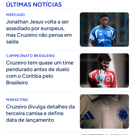
ÚLTIMAS NOTÍCIAS
MERCADO
Jonathan Jesus volta a ser
assediado por europeus,
mas Cruzeiro não pensa em
saída
CAMPEONATO BRASILEIRO
Cruzeiro tem quase um time
pendurado antes de duelo
com o Coritiba pelo
Brasileiro
MARKETING
Cruzeiro divulga detalhes da
terceira camisa e define
data de lançamento