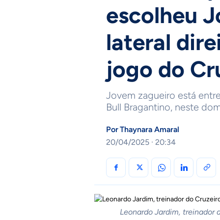
escolheu J
lateral dir
jogo do Cr
Jovem zagueiro está entre 
Bull Bragantino, neste do
Por
Thaynara Amaral
20/04/2025 · 20:34
Leonardo Jardim, treinador 