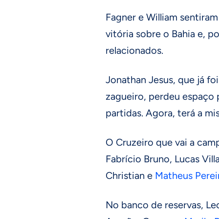
Fagner e William sentira
vitória sobre o Bahia e, po
relacionados.
Jonathan Jesus, que já fo
zagueiro, perdeu espaço p
partidas. Agora, terá a m
O Cruzeiro que vai a ca
Fabrício Bruno, Lucas Vill
Christian e
Matheus Perei
No banco de reservas, Le