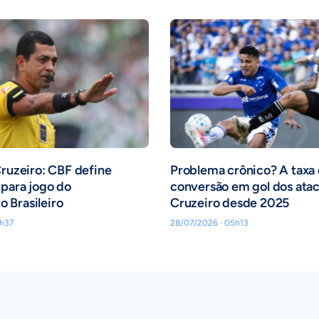
Cruzeiro: CBF define
Problema crônico? A taxa
para jogo do
conversão em gol dos ata
 Brasileiro
Cruzeiro desde 2025
h37
28/07/2026 · 05h13