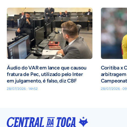
Áudio do VAR em lance que causou
Coritiba x 
fratura de Pec, utilizado pelo Inter
arbitragem 
em julgamento, é falso, diz CBF
Campeonato
28/07/2026 · 14h52
28/07/2026 · 09