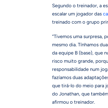
Segundo o treinador, a es
escalar um jogador das
ca
treinado com o grupo prin
“Tivemos uma surpresa, p
mesmo dia. Tínhamos duas
da equipe B (base), que 
risco muito grande, porqu
responsabilidade num jog
fazíamos duas adaptações.
que tirá-lo do meio para j
do Jonathan, que também
afirmou o treinador.