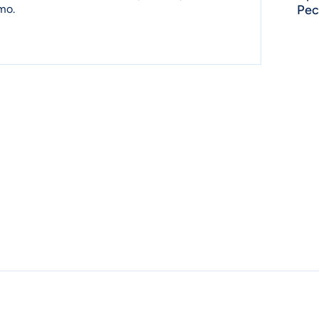
mo.
Pec