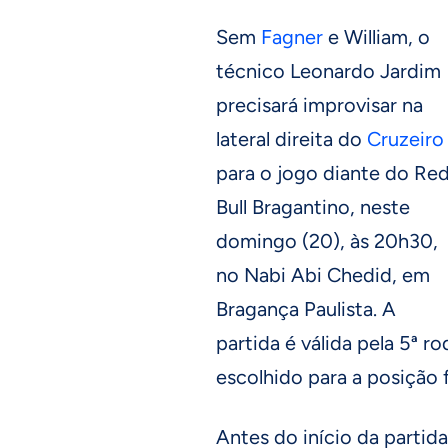
Sem
Fagner
e William, o
técnico Leonardo Jardim
precisará improvisar na
lateral direita do
Cruzeiro
para o jogo diante do Re
Bull Bragantino, neste
domingo (20), às 20h30,
no Nabi Abi Chedid, em
Bragança Paulista. A
partida é válida pela 5ª 
escolhido para a posição 
Antes do início da partid