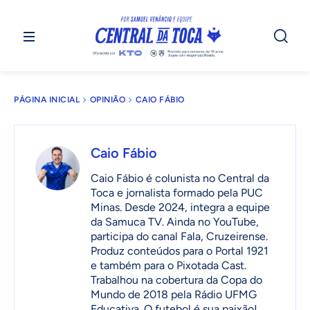
PÁGINA INICIAL
OPINIÃO
CAIO FÁBIO
Caio Fábio
Caio Fábio é colunista no Central da
Toca e jornalista formado pela PUC
Minas. Desde 2024, integra a equipe
da Samuca TV. Ainda no YouTube,
participa do canal Fala, Cruzeirense.
Produz conteúdos para o Portal 1921
e também para o Pixotada Cast.
Trabalhou na cobertura da Copa do
Mundo de 2018 pela Rádio UFMG
Educativa. O futebol é sua paixão!