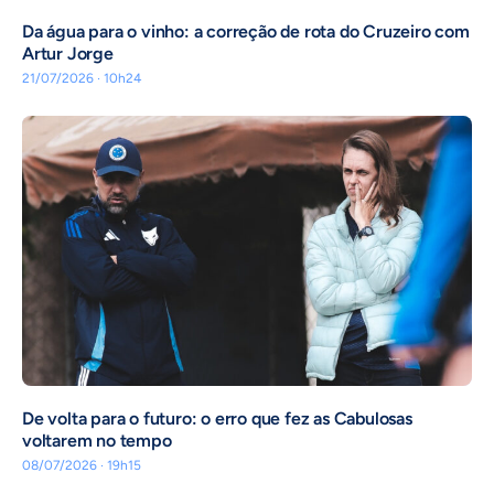
Da água para o vinho: a correção de rota do Cruzeiro com
Artur Jorge
21/07/2026 · 10h24
De volta para o futuro: o erro que fez as Cabulosas
voltarem no tempo
08/07/2026 · 19h15