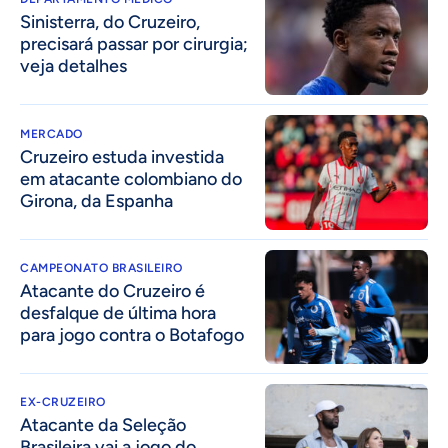
Sinisterra, do Cruzeiro,
precisará passar por cirurgia;
veja detalhes
MERCADO
Cruzeiro estuda investida
em atacante colombiano do
Girona, da Espanha
CAMPEONATO BRASILEIRO
Atacante do Cruzeiro é
desfalque de última hora
para jogo contra o Botafogo
EX-CRUZEIRO
Atacante da Seleção
Brasileira vai a jogo do