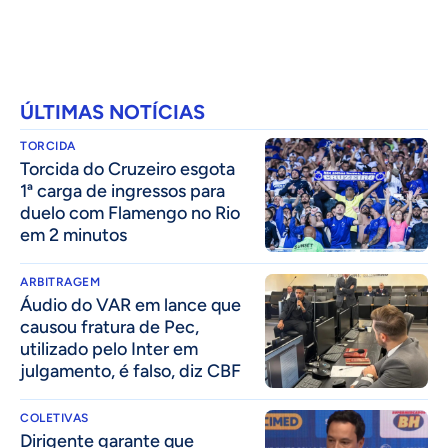
ÚLTIMAS NOTÍCIAS
TORCIDA
Torcida do Cruzeiro esgota
1ª carga de ingressos para
duelo com Flamengo no Rio
em 2 minutos
ARBITRAGEM
Áudio do VAR em lance que
causou fratura de Pec,
utilizado pelo Inter em
julgamento, é falso, diz CBF
COLETIVAS
Dirigente garante que