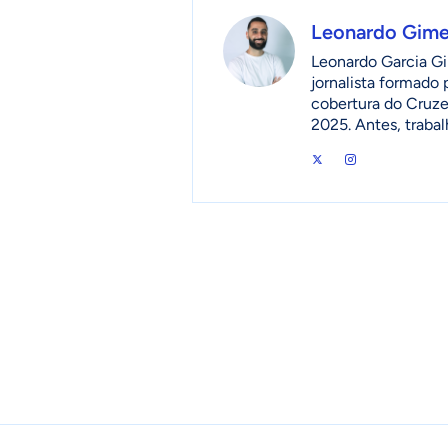
Leonardo Gim
Leonardo Garcia Gi
jornalista formado
cobertura do Cruzei
2025. Antes, traba