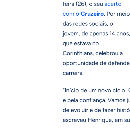
feira (26), o seu
acerto
com o
Cruzeiro
. Por meio
das redes sociais, o
jovem, de apenas 14 anos
que estava no
Corinthians, celebrou a
oportunidade de defender
carreira.
“Início de um novo ciclo!
e pela confiança. Vamos 
de evoluir e de fazer hi
escreveu Henrique, em su