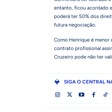
entanto, ficou acordado en
poderá ter 50% dos direi
futura negociação.
Como Henrique é menor d
contrato profissional ass
Cruzeiro pode não ter vali
SIGA O CENTRAL N