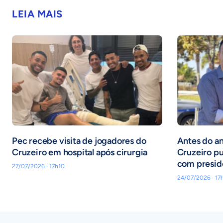
LEIA MAIS
Pec recebe visita de jogadores do
Antes do an
Cruzeiro em hospital após cirurgia
Cruzeiro pu
com presid
27/07/2026 · 17h10
24/07/2026 · 17