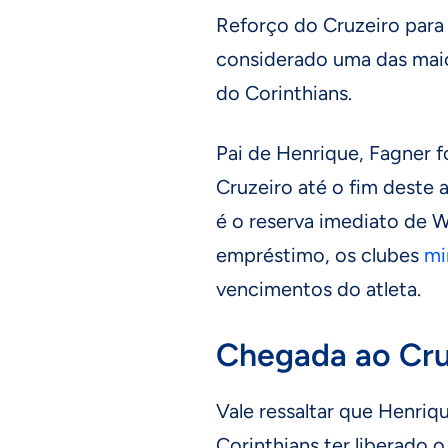
Reforço do Cruzeiro para
considerado uma das maio
do Corinthians.
Pai de Henrique, Fagner f
Cruzeiro até o fim deste 
é o reserva imediato de W
empréstimo, os clubes
mi
vencimentos do atleta.
Chegada ao Cru
Vale ressaltar que Henri
Corinthians ter liberado 