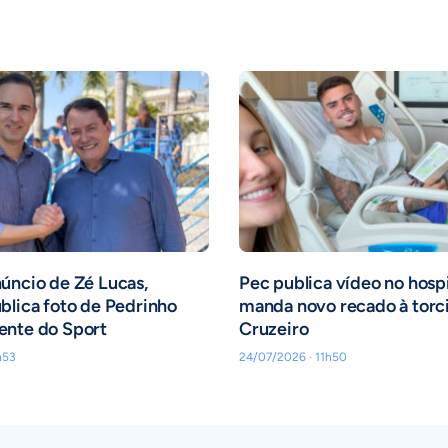
úncio de Zé Lucas,
Pec publica vídeo no hospi
blica foto de Pedrinho
manda novo recado à torc
ente do Sport
Cruzeiro
h53
24/07/2026 · 11h50