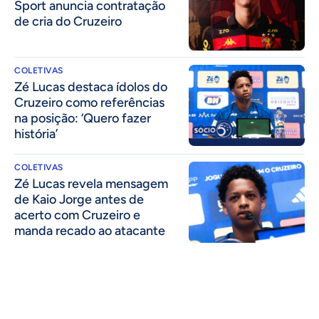
Sport anuncia contratação
de cria do Cruzeiro
COLETIVAS
Zé Lucas destaca ídolos do
Cruzeiro como referências
na posição: ‘Quero fazer
história’
COLETIVAS
Zé Lucas revela mensagem
de Kaio Jorge antes de
acerto com Cruzeiro e
manda recado ao atacante