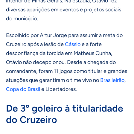
interior de Minas Gerais. Na estadia, Otávio fez
diversas aparições em eventos e projetos sociais
do município.
Escolhido por Artur Jorge para assumir a meta do
Cruzeiro após a lesão de
Cássio
e a forte
desconfiança da torcida em Matheus Cunha,
Otávio não decepcionou. Desde a chegada do
comandante, foram 11 jogos como titular e grandes
atuações que garantiram o time vivo no
Brasileirão
,
Copa do Brasil
e Libertadores.
De 3º goleiro à titularidade
do Cruzeiro