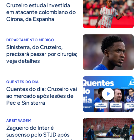
Cruzeiro estuda investida
em atacante colombiano do
Girona, da Espanha
DEPARTAMENTO MÉDICO
Sinisterra, do Cruzeiro,
precisará passar por cirurgia;
veja detalhes
QUENTES DO DIA
Quentes do dia: Cruzeiro vai
ao mercado após lesões de
Pec e Sinisterra
ARBITRAGEM
Zagueiro do Inter é
suspenso pelo STJD após