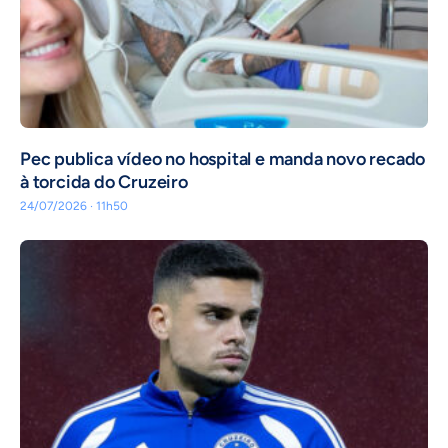
Pec publica vídeo no hospital e manda novo recado
à torcida do Cruzeiro
24/07/2026 · 11h50