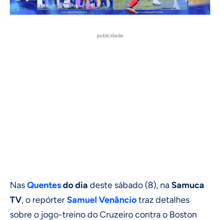
publicidade
Nas
Quentes
do dia
deste sábado (8), na
Samuca
TV
, o repórter
Samuel Venâncio
traz detalhes
sobre o jogo-treino do Cruzeiro contra o Boston