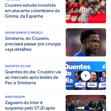
Cruzeiro estuda investida
em atacante colombiano do
Girona, da Espanha
DEPARTAMENTO MÉDICO
Sinisterra, do Cruzeiro,
precisará passar por cirurgia;
veja detalhes
QUENTES DO DIA
Quentes do dia: Cruzeiro vai
ao mercado após lesões de
Pec e Sinisterra
ARBITRAGEM
Zagueiro do Inter é
suspenso pelo STJD após