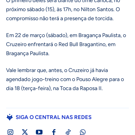
O primeiro deles será diante do time carioca, no
próximo sábado (15), às 17h, no Nilton Santos. O
compromisso não terá a presença de torcida.
Em 22 de março (sábado), em Bragança Paulista, o
Cruzeiro enfrentará o Red Bull Bragantino, em
Bragança Paulista.
Vale lembrar que, antes, o Cruzeiro já havia
agendado jogo-treino com o Pouso Alegre para o
dia 18 (terça-feira), na Toca da Raposa II.
SIGA O CENTRAL NAS REDES