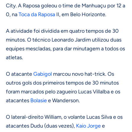
City. A Raposa goleou o time de Manhuaçu por 12 a
0, na
Toca da Raposa
II, em Belo Horizonte.
A atividade foi dividida em quatro tempos de 30
minutos. O técnico Leonardo Jardim utilizou duas
equipes mescladas, para dar minutagem a todos os
atletas.
O atacante
Gabigol
marcou novo hat-trick. Os
outros gols dos primeiros tempos de 30 minutos
foram marcados pelo zagueiro Lucas Villalba e os
atacantes
Bolasie
e Wanderson.
O lateral-direito William, o volante Lucas Silva e os
atacantes Dudu (duas vezes),
Kaio Jorge
e