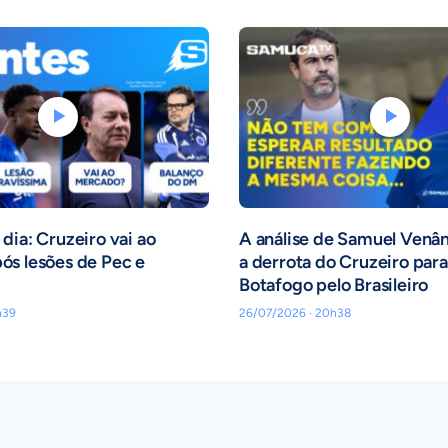
dia: Cruzeiro vai ao
A análise de Samuel Venâ
ós lesões de Pec e
a derrota do Cruzeiro para
Botafogo pelo Brasileiro
h39
26/07/2026 · 20h38