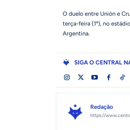
O duelo entre Unión e Cru
terça-feira (1º), no estádi
Argentina.
SIGA O CENTRAL N
Redação
https://www.centr