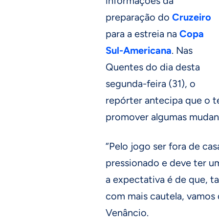
informações da
preparação do
Cruzeiro
para a estreia na
Copa
Sul-Americana
. Nas
Quentes do dia desta
segunda-feira (31), o
repórter antecipa que o 
promover algumas mudanç
“Pelo jogo ser fora de ca
pressionado e deve ter um
a expectativa é de que, t
com mais cautela, vamos 
Venâncio.