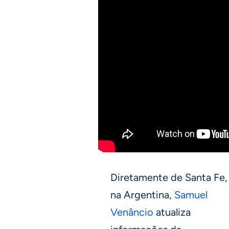
Diretamente de Santa Fe,
na Argentina,
Samuel
Venâncio
atualiza