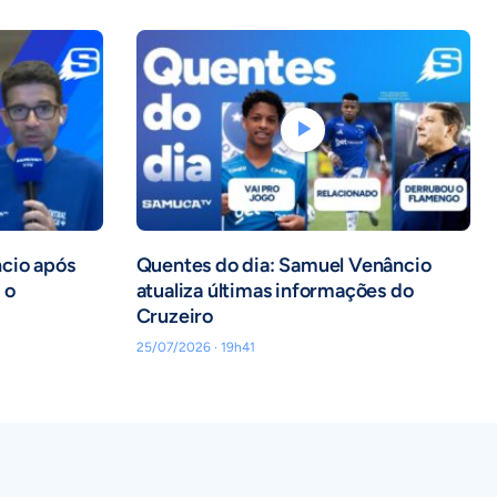
ncio após
Quentes do dia: Samuel Venâncio
 o
atualiza últimas informações do
Cruzeiro
25/07/2026 · 19h41