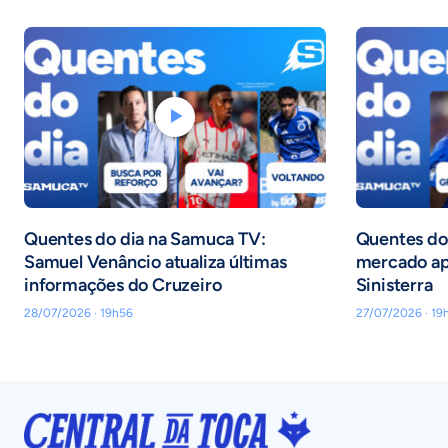
Quentes do dia na Samuca TV:
Quentes do 
Samuel Venâncio atualiza últimas
mercado ap
informações do Cruzeiro
Sinisterra
28/07/2026 · 19h56
27/07/2026 · 19