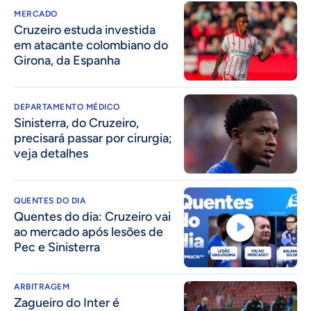
MERCADO
Cruzeiro estuda investida
em atacante colombiano do
Girona, da Espanha
DEPARTAMENTO MÉDICO
Sinisterra, do Cruzeiro,
precisará passar por cirurgia;
veja detalhes
QUENTES DO DIA
Quentes do dia: Cruzeiro vai
ao mercado após lesões de
Pec e Sinisterra
ARBITRAGEM
Zagueiro do Inter é