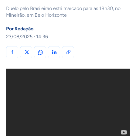
Duelo pelo Brasileirão está marcado para as 18h30, no
Mineirão, em Belo Horizonte
Por
Redação
23/08/2025 · 14:36