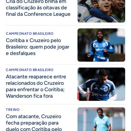
Cria do Cruzeiro brilha em
classificação às oitavas de
final da Conference League
CAMPEONATO BRASILEIRO
Coritiba x Cruzeiro pelo
Brasileiro: quem pode jogar
e desfalques
CAMPEONATO BRASILEIRO
Atacante reaparece entre
relacionados do Cruzeiro
para enfrentar o Coritiba;
Wanderson fica fora
TREINO
Com atacante, Cruzeiro
fecha preparação para
duelo com Coritiba pelo