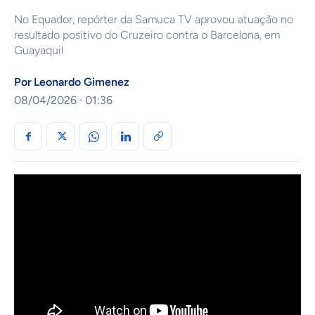
No Equador, repórter da Samuca TV aprovou atuação no
resultado positivo do Cruzeiro contra o Barcelona, em
Guayaquil
Por
Leonardo Gimenez
08/04/2026 · 01:36