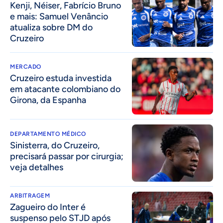
Kenji, Néiser, Fabrício Bruno
e mais: Samuel Venâncio
atualiza sobre DM do
Cruzeiro
MERCADO
Cruzeiro estuda investida
em atacante colombiano do
Girona, da Espanha
DEPARTAMENTO MÉDICO
Sinisterra, do Cruzeiro,
precisará passar por cirurgia;
veja detalhes
ARBITRAGEM
Zagueiro do Inter é
suspenso pelo STJD após