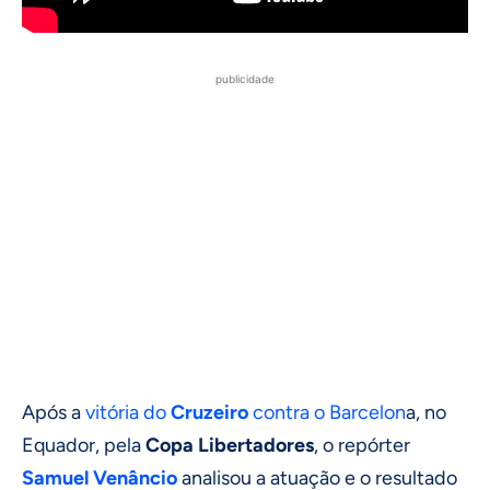
publicidade
Após a
vitória do
Cruzeiro
contra o Barcelon
a, no
Equador, pela
Copa Libertadores
, o repórter
Samuel Venâncio
analisou a atuação e o resultado