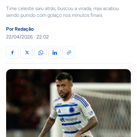
Time celeste saiu atrás, buscou a virada, mas acabou
sendo punido com golaço nos minutos finais
Por
Redação
22/04/2026 · 22:02