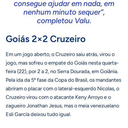
consegue ajudar em nada, em
nenhum minuto sequer”,
completou Valu.
Goiás 2×2 Cruzeiro
Em um jogo aberto, o Cruzeiro saiu atrás, virou o
jogo, mas sofreu o empate do Goiás nesta quarta-
feira (22), por 2 a 2, no Serra Dourada, em Goiânia.
Pela ida da 5ª fase da Copa do Brasil, os mandantes
abriram o placar com o lateral-esquerdo Nicolas, o
Cruzeiro virou com o atacante Keny Arroyo e o
zagueiro Jonathan Jesus, mas o meia venezuelano
Esli García deixou tudo igual.