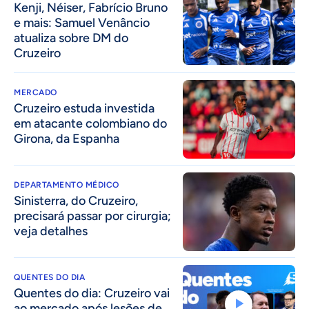
Kenji, Néiser, Fabrício Bruno
e mais: Samuel Venâncio
atualiza sobre DM do
Cruzeiro
MERCADO
Cruzeiro estuda investida
em atacante colombiano do
Girona, da Espanha
DEPARTAMENTO MÉDICO
Sinisterra, do Cruzeiro,
precisará passar por cirurgia;
veja detalhes
QUENTES DO DIA
Quentes do dia: Cruzeiro vai
ao mercado após lesões de