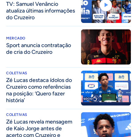
TV: Samuel Venâncio
atualiza últimas informações
do Cruzeiro
MERCADO
Sport anuncia contratação
de cria do Cruzeiro
COLETIVAS
Zé Lucas destaca ídolos do
Cruzeiro como referências
na posição: ‘Quero fazer
história’
COLETIVAS
Zé Lucas revela mensagem
de Kaio Jorge antes de
acerto com Cruzeiro e