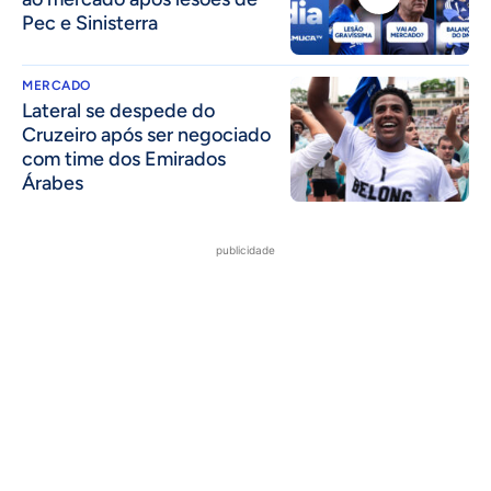
Pec e Sinisterra
MERCADO
Lateral se despede do
Cruzeiro após ser negociado
com time dos Emirados
Árabes
publicidade