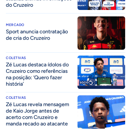
do Cruzeiro
MERCADO
Sport anuncia contratação
de cria do Cruzeiro
COLETIVAS
Zé Lucas destaca ídolos do
Cruzeiro como referências
na posição: ‘Quero fazer
história’
COLETIVAS
Zé Lucas revela mensagem
de Kaio Jorge antes de
acerto com Cruzeiro e
manda recado ao atacante