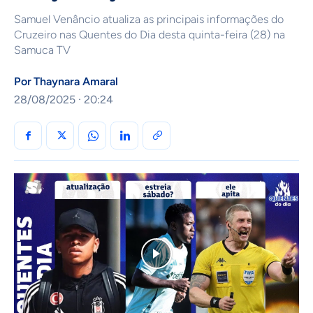
Samuel Venâncio atualiza as principais informações do
Cruzeiro nas Quentes do Dia desta quinta-feira (28) na
Samuca TV
Por
Thaynara Amaral
28/08/2025 · 20:24