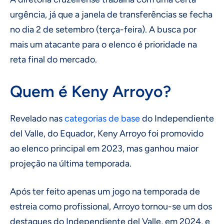
urgência, já que a janela de transferências se fecha
no dia 2 de setembro (terça-feira). A busca por
mais um atacante para o elenco é prioridade na
reta final do mercado.
Quem é Keny Arroyo?
Revelado nas
categorias de base
do Independiente
del Valle, do Equador, Keny Arroyo foi promovido
ao elenco principal em 2023, mas ganhou maior
projeção na última temporada.
Após ter feito apenas um jogo na temporada de
estreia como profissional, Arroyo tornou-se um dos
destaques do Independiente del Valle, em 2024, e