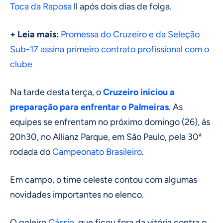
Toca da Raposa
ll após dois dias de folga.
+ Leia mais:
Promessa do Cruzeiro e da Seleção
Sub-17 assina primeiro contrato profissional com o
clube
Na tarde desta terça, o
Cruzeiro iniciou a
preparação para enfrentar o Palmeiras
. As
equipes se enfrentam no próximo domingo (26), às
20h30, no Allianz Parque, em São Paulo, pela 30ª
rodada do
Campeonato Brasileiro
.
Em campo, o time celeste contou com algumas
novidades importantes no elenco.
O goleiro
Cássio
, que ficou fora da vitória contra o