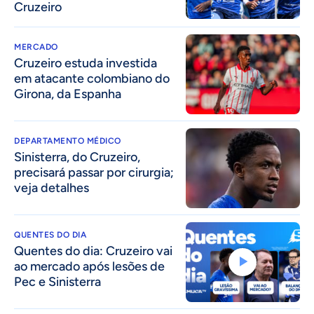
Cruzeiro
MERCADO
Cruzeiro estuda investida
em atacante colombiano do
Girona, da Espanha
DEPARTAMENTO MÉDICO
Sinisterra, do Cruzeiro,
precisará passar por cirurgia;
veja detalhes
QUENTES DO DIA
Quentes do dia: Cruzeiro vai
ao mercado após lesões de
Pec e Sinisterra