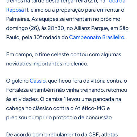
treinos na tarde desta terça-feira (21), na
Toca da
Raposa
II, e iniciou a preparação para enfrentar o
Palmeiras. As equipes se enfrentam no próximo
domingo (26), às 20h30, no Allianz Parque, em São
Paulo, pela 30ª rodada do
Campeonato Brasileiro
.
Em campo, o time celeste contou com algumas
novidades importantes no elenco.
O goleiro
Cássio
, que ficou fora da vitória contra o
Fortaleza e também não vinha treinando, retornou
às atividades. O camisa 1 levou uma pancada na
cabeça no clássico contra o Atlético-MG e
precisou cumprir o protocolo de concussão.
De acordo com o regulamento da CBF, atletas