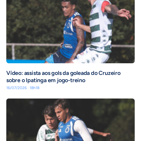
Vídeo: assista aos gols da goleada do Cruzeiro
sobre o Ipatinga em jogo-treino
16/07/2026 · 18h18