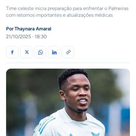
Time celeste inicia preparação para enfrentar o Palmeiras
com retornos importantes e atualizações médicas
Por
Thaynara Amaral
21/10/2025 · 18:30