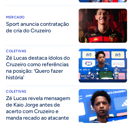
MERCADO
Sport anuncia contratação
de cria do Cruzeiro
COLETIVAS
Zé Lucas destaca ídolos do
Cruzeiro como referências
na posição: ‘Quero fazer
história’
COLETIVAS
Zé Lucas revela mensagem
de Kaio Jorge antes de
acerto com Cruzeiro e
manda recado ao atacante