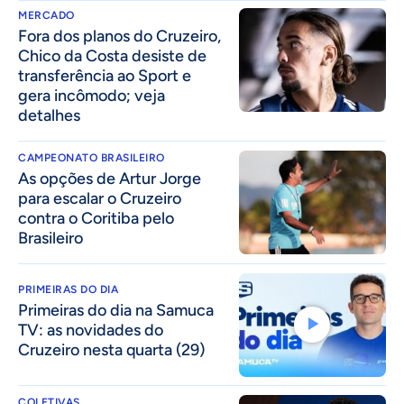
MERCADO
Fora dos planos do Cruzeiro,
Chico da Costa desiste de
transferência ao Sport e
gera incômodo; veja
detalhes
CAMPEONATO BRASILEIRO
As opções de Artur Jorge
para escalar o Cruzeiro
contra o Coritiba pelo
Brasileiro
PRIMEIRAS DO DIA
Primeiras do dia na Samuca
TV: as novidades do
Cruzeiro nesta quarta (29)
COLETIVAS