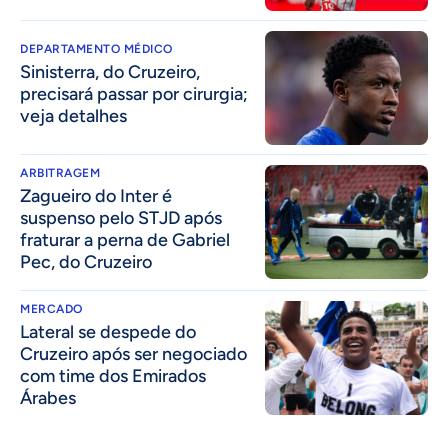
DEPARTAMENTO MÉDICO
Sinisterra, do Cruzeiro,
precisará passar por cirurgia;
veja detalhes
ARBITRAGEM
Zagueiro do Inter é
suspenso pelo STJD após
fraturar a perna de Gabriel
Pec, do Cruzeiro
MERCADO
Lateral se despede do
Cruzeiro após ser negociado
com time dos Emirados
Árabes