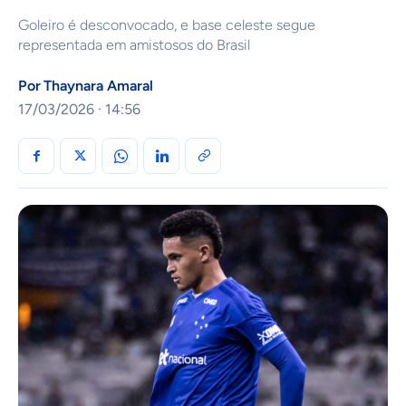
Goleiro é desconvocado, e base celeste segue
representada em amistosos do Brasil
Por
Thaynara Amaral
17/03/2026 · 14:56