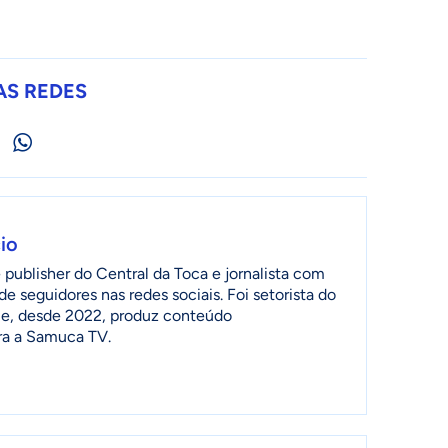
AS REDES
io
publisher do Central da Toca e jornalista com
de seguidores nas redes sociais. Foi setorista do
ia e, desde 2022, produz conteúdo
ra a Samuca TV.