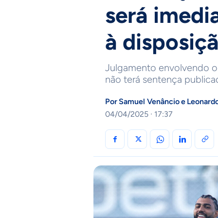
será imedia
à disposiç
Julgamento envolvendo o a
não terá sentença public
Por
Samuel Venâncio
e
Leonard
04/04/2025 · 17:37