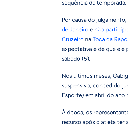
sequência da temporada.
Por causa do julgamento,
de Janeiro
e
não particip
Cruzeiro
na
Toca da Rapo
expectativa é de que ele 
sábado (5).
Nos últimos meses, Gabig
suspensivo, concedido ju
Esporte) em abril do ano 
À época, os representan
recurso após o atleta ter