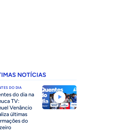
TIMAS NOTÍCIAS
TES DO DIA
ntes do dia na
uca TV:
uel Venâncio
liza últimas
ormações do
zeiro