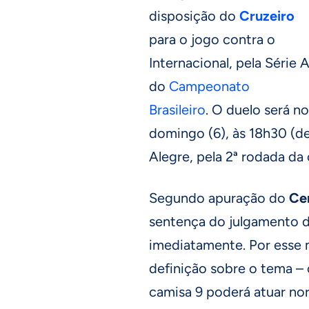
disposição do
Cruzeiro
para o jogo contra o
Internacional, pela Série 
do
Campeonato
Brasileiro
. O duelo será no
domingo (6), às 18h30 (de 
Alegre, pela 2ª rodada da
Segundo apuração do
Ce
sentença do julgamento d
imediatamente. Por esse
definição sobre o tema – 
camisa 9 poderá atuar no