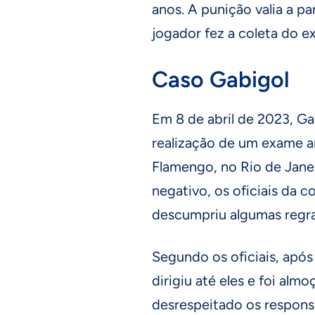
anos. A punição valia a pa
jogador fez a coleta do e
Caso Gabigol
Em 8 de abril de 2023, Ga
realização de um exame a
Flamengo, no Rio de Janei
negativo, os oficiais da 
descumpriu algumas regra
Segundo os oficiais, após
dirigiu até eles e foi almo
desrespeitado os responsá