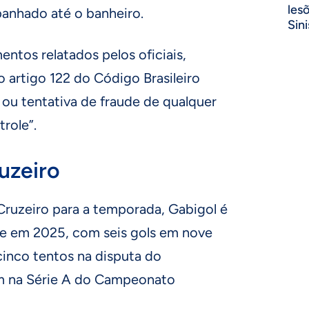
les
anhado até o banheiro.
Sini
ntos relatados pelos oficiais,
 artigo 122 do Código Brasileiro
ou tentativa de fraude de qualquer
role”.
uzeiro
Cruzeiro para a temporada, Gabigol é
ste em 2025, com seis gols em nove
cinco tentos na disputa do
 na Série A do Campeonato