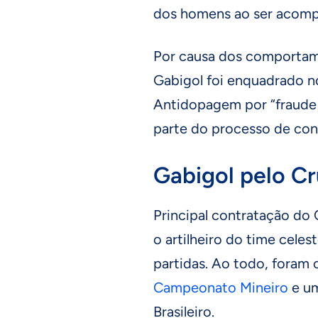
dos homens ao ser acomp
Por causa dos comportame
Gabigol foi enquadrado no
Antidopagem por “fraude 
parte do processo de cont
Gabigol pelo Cr
Principal contratação do 
o artilheiro do time cele
partidas. Ao todo, foram 
Campeonato Mineiro
e um
Brasileiro.