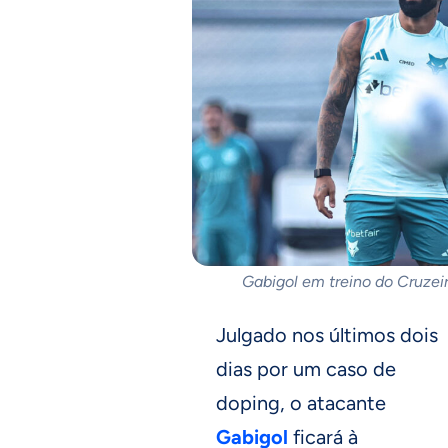
Gabigol em treino do Cruzeir
Julgado nos últimos dois
dias por um caso de
doping, o atacante
Gabigol
ficará à