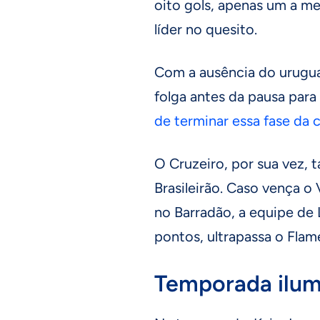
oito gols, apenas um a m
líder no quesito.
Com a ausência do urugua
folga antes da pausa para
de terminar essa fase da 
O Cruzeiro, por sua vez, 
Brasileirão. Caso vença o V
no Barradão, a equipe de
pontos, ultrapassa o Flam
Temporada ilum