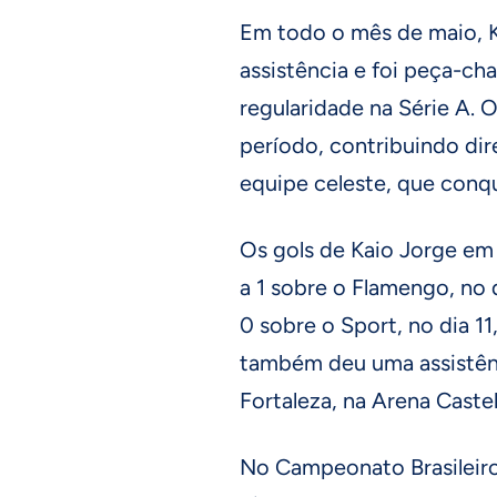
Em todo o mês de maio, K
assistência e foi peça-ch
regularidade na Série A. 
período, contribuindo di
equipe celeste, que conqu
Os gols de Kaio Jorge em
a 1 sobre o Flamengo, no d
0 sobre o Sport, no dia 11
também deu uma assistênci
Fortaleza, na Arena Castel
No Campeonato Brasileiro,