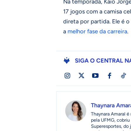
Na temporada, Kaio Jorge
17 jogos com a camisa ce
direta por partida. Ele é 
a
melhor fase da carreira
.
SIGA O CENTRAL N
Thaynara Amar
Thaynara Amaral é r
pela UFMG, cobriu 
Superesportes, do 