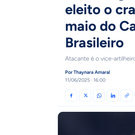
eleito o c
maio do C
Brasileiro
Atacante é o vice-artilhe
Por
Thaynara Amaral
11/06/2025 · 16:00