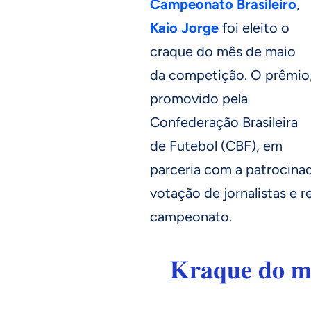
Campeonato Brasileiro
,
Kaio Jorge
foi eleito o
craque do mês de maio
da competição. O prêmio
promovido pela
Confederação Brasileira
de Futebol (CBF), em
parceria com a patrocinad
votação de jornalistas e
campeonato.
𝐊𝐫𝐚𝐪𝐮𝐞 𝐝𝐨 𝐦