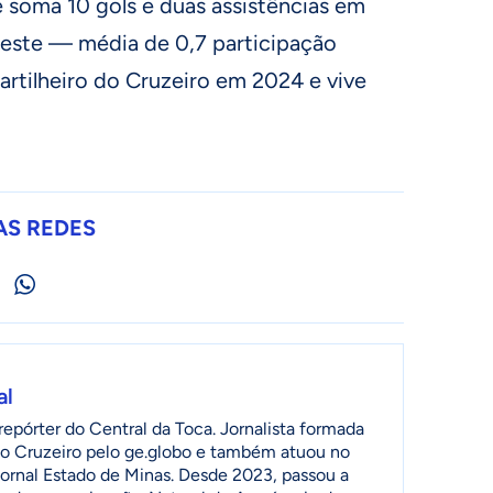
 soma 10 gols e duas assistências em
leste — média de 0,7 participação
o artilheiro do Cruzeiro em 2024 e vive
AS REDES
al
epórter do Central da Toca. Jornalista formada
o Cruzeiro pelo ge.globo e também atuou no
jornal Estado de Minas. Desde 2023, passou a