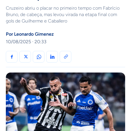
Cruzeiro abriu o placar no primeiro tempo com Fabrício
Bruno, de cabeça, mas levou virada na etapa final com
gols de Guilherme e Caballero
Por
Leonardo Gimenez
10/08/2025 · 20:33