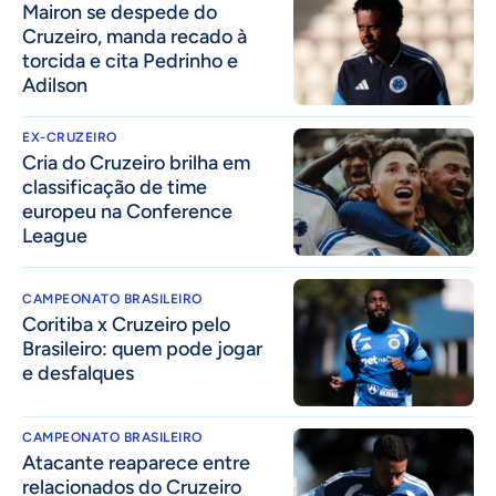
Mairon se despede do
Cruzeiro, manda recado à
torcida e cita Pedrinho e
Adilson
EX-CRUZEIRO
Cria do Cruzeiro brilha em
classificação de time
europeu na Conference
League
CAMPEONATO BRASILEIRO
Coritiba x Cruzeiro pelo
Brasileiro: quem pode jogar
e desfalques
CAMPEONATO BRASILEIRO
Atacante reaparece entre
relacionados do Cruzeiro