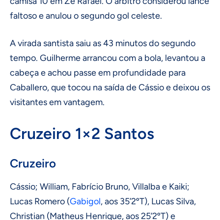
camisa 10 em Zé Rafael. O árbitro considerou lance
faltoso e anulou o segundo gol celeste.
A virada santista saiu as 43 minutos do segundo
tempo. Guilherme arrancou com a bola, levantou a
cabeça e achou passe em profundidade para
Caballero, que tocou na saída de Cássio e deixou os
visitantes em vantagem.
Cruzeiro 1×2 Santos
Cruzeiro
Cássio; William, Fabrício Bruno, Villalba e Kaiki;
Lucas Romero (
Gabigol
, aos 35’2ºT), Lucas Silva,
Christian (Matheus Henrique, aos 25’2ºT) e