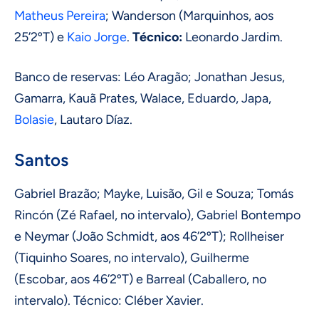
Matheus Pereira
; Wanderson (Marquinhos, aos
25’2ºT) e
Kaio Jorge
.
Técnico:
Leonardo Jardim.
Banco de reservas: Léo Aragão; Jonathan Jesus,
Gamarra, Kauã Prates, Walace, Eduardo, Japa,
Bolasie
, Lautaro Díaz.
Santos
Gabriel Brazão; Mayke, Luisão, Gil e Souza; Tomás
Rincón (Zé Rafael, no intervalo), Gabriel Bontempo
e Neymar (João Schmidt, aos 46’2ºT); Rollheiser
(Tiquinho Soares, no intervalo), Guilherme
(Escobar, aos 46’2ºT) e Barreal (Caballero, no
intervalo). Técnico: Cléber Xavier.