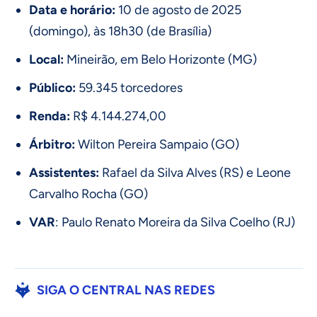
Data e horário:
10 de agosto de 2025
(domingo), às 18h30 (de Brasília)
Local:
Mineirão, em Belo Horizonte (MG)
Público:
59.345 torcedores
Renda:
R$ 4.144.274,00
Árbitro:
Wilton Pereira Sampaio (GO)
Assistentes:
Rafael da Silva Alves (RS) e Leone
Carvalho Rocha (GO)
VAR
: Paulo Renato Moreira da Silva Coelho (RJ)
SIGA O CENTRAL NAS REDES