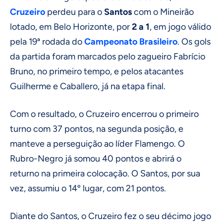
Cruzeiro
perdeu para o
Santos
com o Mineirão
lotado, em Belo Horizonte, por
2 a 1
, em jogo válido
pela 19ª rodada do
Campeonato Brasileiro
. Os gols
da partida foram marcados pelo zagueiro Fabrício
Bruno, no primeiro tempo, e pelos atacantes
Guilherme e Caballero, já na etapa final.
Com o resultado, o Cruzeiro encerrou o primeiro
turno com 37 pontos, na segunda posição, e
manteve a perseguição ao líder Flamengo. O
Rubro-Negro já somou 40 pontos e abrirá o
returno na primeira colocação. O Santos, por sua
vez, assumiu o 14º lugar, com 21 pontos.
Diante do Santos, o Cruzeiro fez o seu décimo jogo