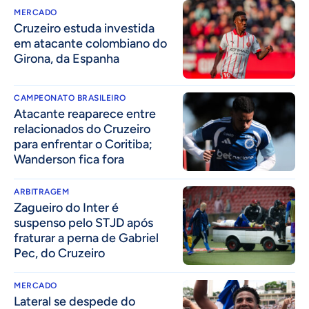
MERCADO
Cruzeiro estuda investida
em atacante colombiano do
Girona, da Espanha
CAMPEONATO BRASILEIRO
Atacante reaparece entre
relacionados do Cruzeiro
para enfrentar o Coritiba;
Wanderson fica fora
ARBITRAGEM
Zagueiro do Inter é
suspenso pelo STJD após
fraturar a perna de Gabriel
Pec, do Cruzeiro
MERCADO
Lateral se despede do