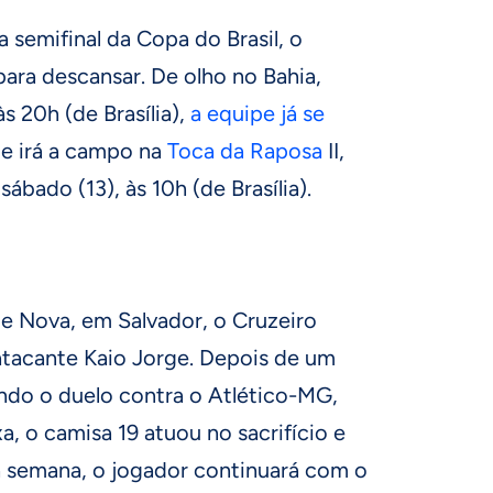
a semifinal da Copa do Brasil, o
ara descansar. De olho no Bahia,
às 20h (de Brasília),
a equipe já se
e irá a campo na
Toca da Raposa
II,
ábado (13), às 10h (de Brasília).
te Nova, em Salvador, o Cruzeiro
tacante Kaio Jorge. Depois de um
ando o duelo contra o Atlético-MG,
a, o camisa 19 atuou no sacrifício e
 semana, o jogador continuará com o