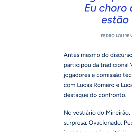
Eu choro 
estão
PEDRO LOUREN
Antes mesmo do discurs
participou da tradicional
jogadores e comissão téc
com Lucas Romero e Lucas 
destaque do confronto.
No vestiário do Mineirão,
surpresa. Ovacionado, Pe