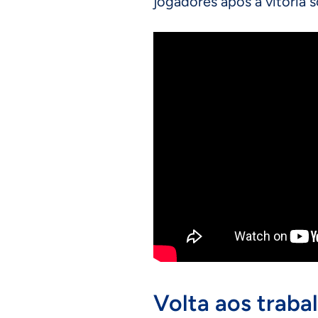
jogadores após a vitória 
Volta aos traba