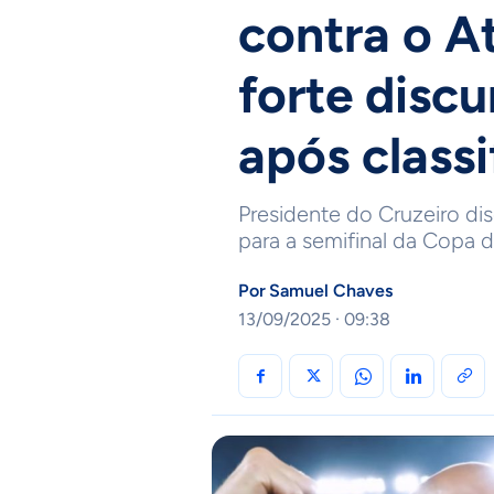
contra o A
forte disc
após classi
Presidente do Cruzeiro dis
para a semifinal da Copa do
Por
Samuel Chaves
13/09/2025 · 09:38