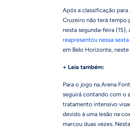
Após a classificação para 
Cruzeiro não terá tempo p
nesta segunda-feira (15), 
reapresentou nessa sexta
em Belo Horizonte, neste s
+ Leia também:
Para o jogo na Arena Fon
seguirá contando com o a
tratamento intensivo vis
devido à uma lesão na cox
marcou duas vezes. Nesta