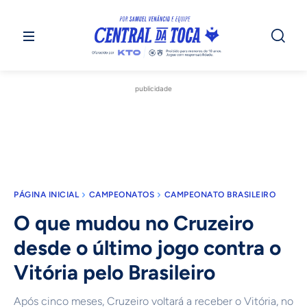
publicidade
PÁGINA INICIAL
CAMPEONATOS
CAMPEONATO BRASILEIRO
O que mudou no Cruzeiro
desde o último jogo contra o
Vitória pelo Brasileiro
Após cinco meses, Cruzeiro voltará a receber o Vitória, no