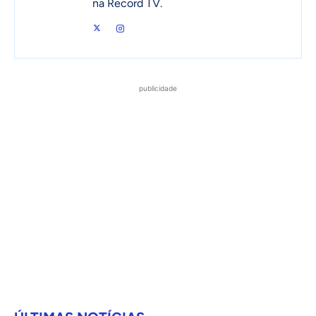
na Record TV.
publicidade