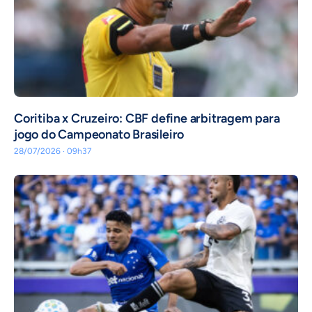
Coritiba x Cruzeiro: CBF define arbitragem para
jogo do Campeonato Brasileiro
28/07/2026 · 09h37