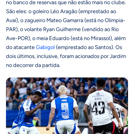
no banco de reservas que não estão mais no clube.
São eles: o goleiro Léo Aragão (emprestado ao
Avaí), o zagueiro Mateo Gamarra (está no Olimpia-
PAR), o volante Ryan Guilherme (vendido ao Rio
Ave-POR), o meia Eduardo (está no Mirassol), além
do atacante
Gabigol
(emprestado ao Santos). Os
dois últimos, inclusive, foram acionados por Jardim
no decorrer da partida.