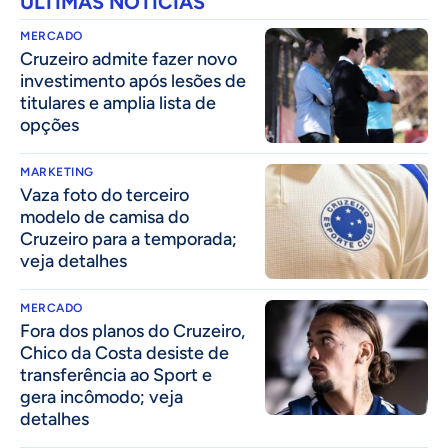
ÚLTIMAS NOTÍCIAS
MERCADO
Cruzeiro admite fazer novo
investimento após lesões de
titulares e amplia lista de
opções
MARKETING
Vaza foto do terceiro
modelo de camisa do
Cruzeiro para a temporada;
veja detalhes
MERCADO
Fora dos planos do Cruzeiro,
Chico da Costa desiste de
transferência ao Sport e
gera incômodo; veja
detalhes