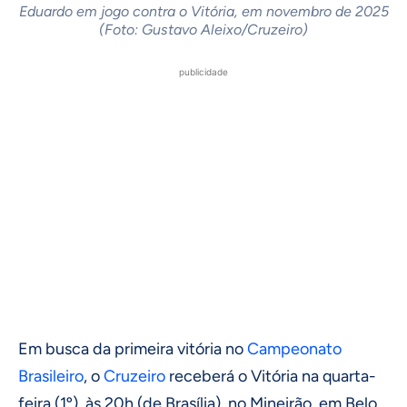
Eduardo em jogo contra o Vitória, em novembro de 2025
(Foto: Gustavo Aleixo/Cruzeiro)
publicidade
Em busca da primeira vitória no
Campeonato
Brasileiro
, o
Cruzeiro
receberá o Vitória na quarta-
feira (1º), às 20h (de Brasília), no Mineirão, em Belo