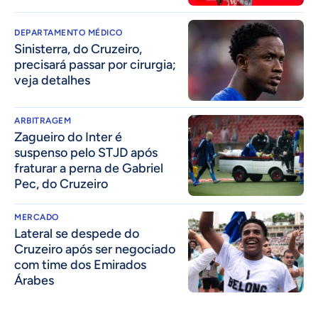
DEPARTAMENTO MÉDICO
Sinisterra, do Cruzeiro,
precisará passar por cirurgia;
veja detalhes
ARBITRAGEM
Zagueiro do Inter é
suspenso pelo STJD após
fraturar a perna de Gabriel
Pec, do Cruzeiro
MERCADO
Lateral se despede do
Cruzeiro após ser negociado
com time dos Emirados
Árabes