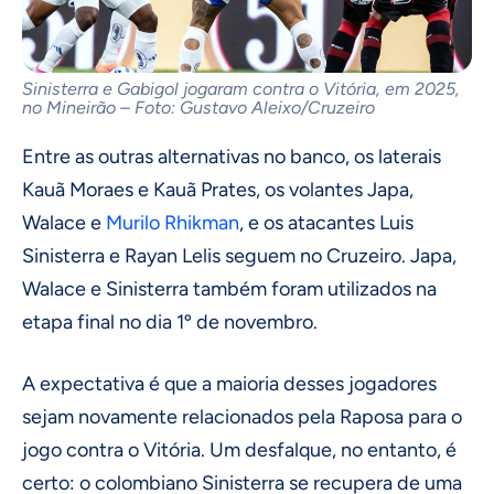
Sinisterra e Gabigol jogaram contra o Vitória, em 2025,
no Mineirão – Foto: Gustavo Aleixo/Cruzeiro
Entre as outras alternativas no banco, os laterais
Kauã Moraes e Kauã Prates, os volantes Japa,
Walace e
Murilo Rhikman
, e os atacantes Luis
Sinisterra e Rayan Lelis seguem no Cruzeiro. Japa,
Walace e Sinisterra também foram utilizados na
etapa final no dia 1º de novembro.
A expectativa é que a maioria desses jogadores
sejam novamente relacionados pela Raposa para o
jogo contra o Vitória. Um desfalque, no entanto, é
certo: o colombiano Sinisterra se recupera de uma