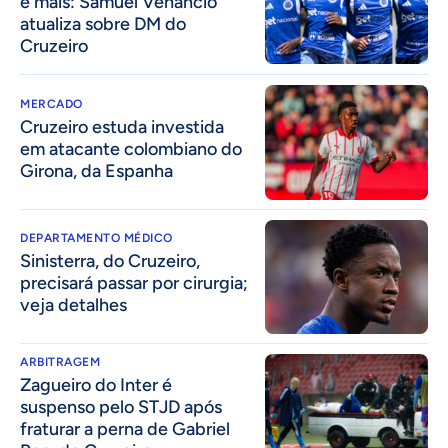
e mais: Samuel Venâncio
atualiza sobre DM do
Cruzeiro
MERCADO
Cruzeiro estuda investida
em atacante colombiano do
Girona, da Espanha
DEPARTAMENTO MÉDICO
Sinisterra, do Cruzeiro,
precisará passar por cirurgia;
veja detalhes
ARBITRAGEM
Zagueiro do Inter é
suspenso pelo STJD após
fraturar a perna de Gabriel