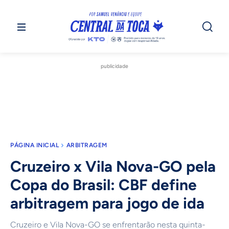
publicidade
PÁGINA INICIAL
ARBITRAGEM
Cruzeiro x Vila Nova-GO pela
Copa do Brasil: CBF define
arbitragem para jogo de ida
Cruzeiro e Vila Nova-GO se enfrentarão nesta quinta-