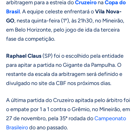
arbitragem para a estreia do
Cruzeiro
na
Copa do
Brasil
. A equipe celeste enfrentará o
Vila Nova-
GO
, nesta quinta-feira (1º), às 21h30, no Mineirão,
em Belo Horizonte, pelo jogo de ida da terceira
fase da competição.
Raphael Claus
(SP) foi o escolhido pela entidade
para apitar a partida no Gigante da Pampulha. O
restante da escala da arbitragem será definido e
divulgado no site da CBF nos próximos dias.
A última partida do Cruzeiro apitada pelo árbitro foi
o empate por 1 a 1 contra o Grêmio, no Mineirão, em
27 de novembro, pela 35ª rodada do
Campeonato
Brasileiro
do ano passado.