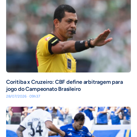
Coritiba x Cruzeiro: CBF define arbitragem para
jogo do Campeonato Brasileiro
28/07/2026 · 09h37