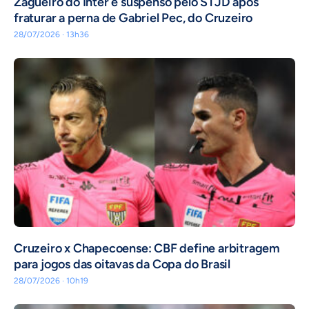
Zagueiro do Inter é suspenso pelo STJD após
fraturar a perna de Gabriel Pec, do Cruzeiro
28/07/2026 · 13h36
Cruzeiro x Chapecoense: CBF define arbitragem
para jogos das oitavas da Copa do Brasil
28/07/2026 · 10h19