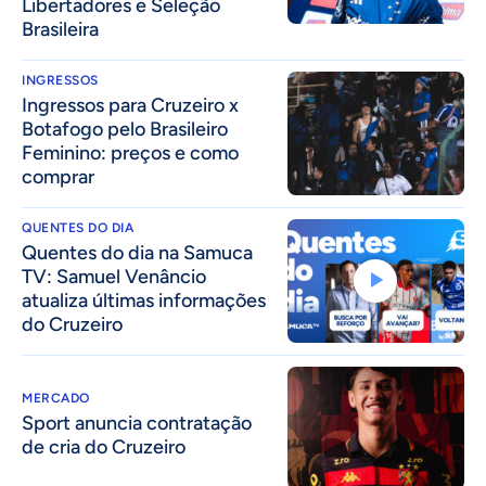
Libertadores e Seleção
Brasileira
INGRESSOS
Ingressos para Cruzeiro x
Botafogo pelo Brasileiro
Feminino: preços e como
comprar
QUENTES DO DIA
Quentes do dia na Samuca
TV: Samuel Venâncio
atualiza últimas informações
do Cruzeiro
MERCADO
Sport anuncia contratação
de cria do Cruzeiro