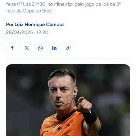
feira (1º), às 21h30, no Mineirão, pelo jogo de ida da 3ª
fase da Copa do Brasil
Por
Luiz Henrique Campos
28/04/2025 · 12:20