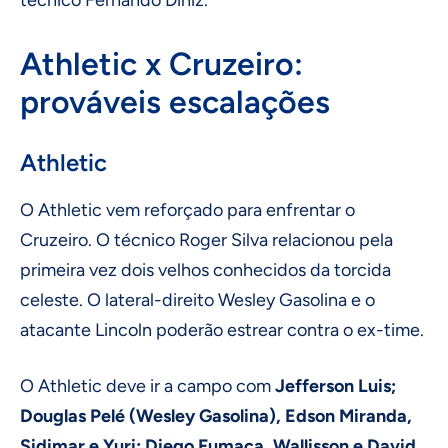
técnico Fernando Diniz.
Athletic x Cruzeiro:
prováveis escalações
Athletic
O Athletic vem reforçado para enfrentar o
Cruzeiro. O técnico Roger Silva relacionou pela
primeira vez dois velhos conhecidos da torcida
celeste. O lateral-direito Wesley Gasolina e o
atacante Lincoln poderão estrear contra o ex-time.
O Athletic deve ir a campo com
Jefferson Luis;
Douglas Pelé (Wesley Gasolina), Edson Miranda,
Sidimar e Yuri; Diego Fumaça, Wallisson e David