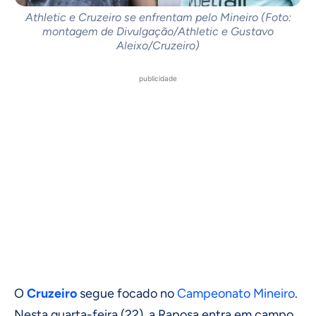
Athletic e Cruzeiro se enfrentam pelo Mineiro (Foto:
montagem de Divulgação/Athletic e Gustavo
Aleixo/Cruzeiro)
publicidade
O
Cruzeiro
segue focado no
Campeonato Mineiro
.
Nesta quarta-feira (22), a Raposa entra em campo