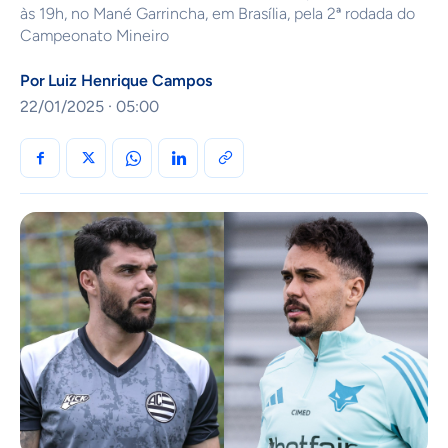
às 19h, no Mané Garrincha, em Brasília, pela 2ª rodada do
Campeonato Mineiro
Por
Luiz Henrique Campos
22/01/2025 · 05:00