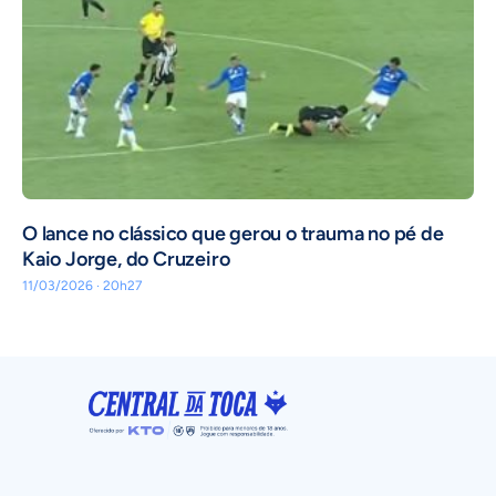
O lance no clássico que gerou o trauma no pé de
Kaio Jorge, do Cruzeiro
11/03/2026 · 20h27