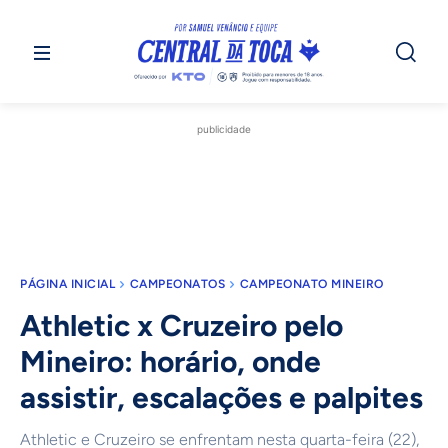
publicidade
PÁGINA INICIAL
CAMPEONATOS
CAMPEONATO MINEIRO
Athletic x Cruzeiro pelo
Mineiro: horário, onde
assistir, escalações e palpites
Athletic e Cruzeiro se enfrentam nesta quarta-feira (22),