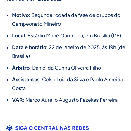
Motivo
: Segunda rodada da fase de grupos do
Campeonato Mineiro
Local
: Estádio Mané Garrincha, em Brasília (DF)
Data e horário
: 22 de janeiro de 2025, às 19h (de
Brasília)
Árbitro
: Daniel da Cunha Oliveira Filho
Assistentes
: Celso Luiz da Silva e Pablo Almeida
Costa
VAR
: Marco Aurélio Augusto Fazekas Ferreira
SIGA O CENTRAL NAS REDES