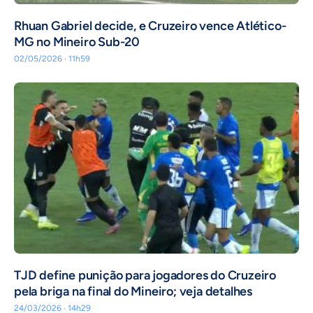
Rhuan Gabriel decide, e Cruzeiro vence Atlético-
MG no Mineiro Sub-20
02/05/2026 · 11h59
TJD define punição para jogadores do Cruzeiro
pela briga na final do Mineiro; veja detalhes
24/03/2026 · 14h29