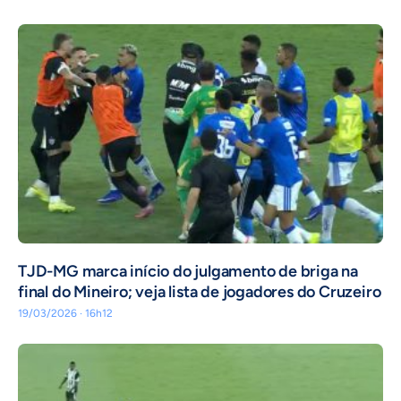
TJD-MG marca início do julgamento de briga na
final do Mineiro; veja lista de jogadores do Cruzeiro
19/03/2026 · 16h12