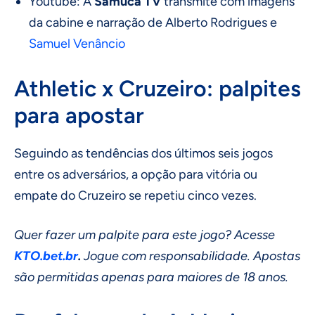
Youtube: A
Samuca TV
transmite com imagens
da cabine e narração de Alberto Rodrigues e
Samuel Venâncio
Athletic x Cruzeiro: palpites
para apostar
Seguindo as tendências dos últimos seis jogos
entre os adversários, a opção para vitória ou
empate do Cruzeiro se repetiu cinco vezes.
Quer fazer um palpite para este jogo? Acesse
KTO.bet.br
.
Jogue com responsabilidade. Apostas
são permitidas apenas para maiores de 18 anos.