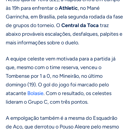
às 19h para enfrentar o
Athletic
, no Mané
Garrincha, em Brasília, pela segunda rodada da fase
de grupos do torneio. O
Central da Toca
traz
abaixo prováveis escalações, desfalques, palpites e
mais informações sobre o duelo.
A equipe celeste vem motivada para a partida já
que, mesmo com o time reserva, venceu o
Tombense por 1 a 0, no Mineirão, no último
domingo (19). O gol do jogo foi marcado pelo
atacante
Bolasie
. Com o resultado, os celestes
lideram o Grupo C, com três pontos.
A empolgação também é a mesma do Esquadrão
de Aço, que derrotou o Pouso Alegre pelo mesmo