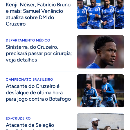
Kenji, Néiser, Fabrício Bruno
e mais: Samuel Venâncio
atualiza sobre DM do
Cruzeiro
DEPARTAMENTO MÉDICO
Sinisterra, do Cruzeiro,
precisará passar por cirurgia;
veja detalhes
CAMPEONATO BRASILEIRO
Atacante do Cruzeiro é
desfalque de última hora
para jogo contra o Botafogo
EX-CRUZEIRO
Atacante da Seleção