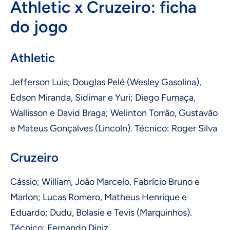
Athletic x Cruzeiro: ficha
do jogo
Athletic
Jefferson Luis; Douglas Pelé (Wesley Gasolina),
Edson Miranda, Sidimar e Yuri; Diego Fumaça,
Wallisson e David Braga; Welinton Torrão, Gustavão
e Mateus Gonçalves (Lincoln). Técnico: Roger Silva
Cruzeiro
Cássio; William, João Marcelo, Fabrício Bruno e
Marlon; Lucas Romero, Matheus Henrique e
Eduardo; Dudu, Bolasie e Tevis (Marquinhos).
Técnico: Fernando Diniz