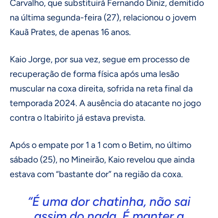
Carvalho, que substituirá Fernando Diniz, demitido
na última segunda-feira (27), relacionou o jovem
Kauã Prates, de apenas 16 anos.
Kaio Jorge, por sua vez, segue em processo de
recuperação de forma física após uma lesão
muscular na coxa direita, sofrida na reta final da
temporada 2024. A ausência do atacante no jogo
contra o Itabirito já estava prevista.
Após o empate por 1 a 1 com o Betim, no último
sábado (25), no Mineirão, Kaio revelou que ainda
estava com “bastante dor” na região da coxa.
“É uma dor chatinha, não sai
assim do nada. É manter a