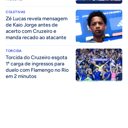
COLETIVAS
Zé Lucas revela mensagem
de Kaio Jorge antes de
acerto com Cruzeiro e
manda recado ao atacante
TORCIDA
Torcida do Cruzeiro esgota
1ª carga de ingressos para
duelo com Flamengo no Rio
em 2 minutos