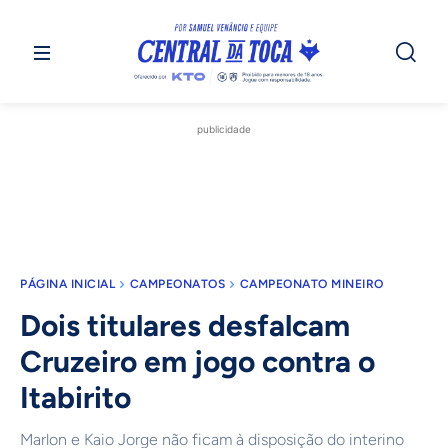
publicidade
PÁGINA INICIAL
CAMPEONATOS
CAMPEONATO MINEIRO
Dois titulares desfalcam
Cruzeiro em jogo contra o
Itabirito
Marlon e Kaio Jorge não ficam à disposição do interino