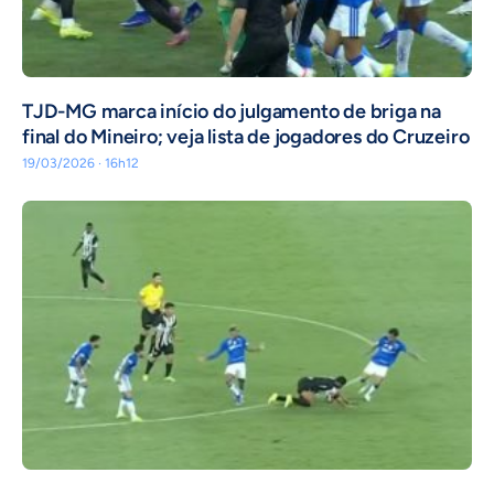
TJD-MG marca início do julgamento de briga na
final do Mineiro; veja lista de jogadores do Cruzeiro
19/03/2026 · 16h12