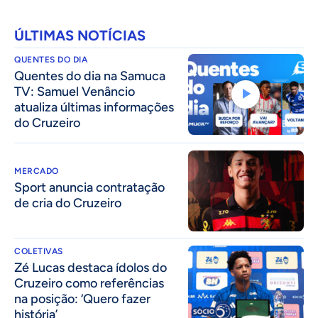
ÚLTIMAS NOTÍCIAS
QUENTES DO DIA
Quentes do dia na Samuca
TV: Samuel Venâncio
atualiza últimas informações
do Cruzeiro
MERCADO
Sport anuncia contratação
de cria do Cruzeiro
COLETIVAS
Zé Lucas destaca ídolos do
Cruzeiro como referências
na posição: ‘Quero fazer
história’