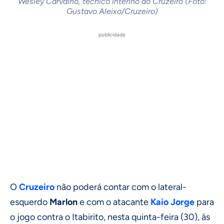
Wesley Carvalho, técnico interino do Cruzeiro (Foto:
Gustavo Aleixo/Cruzeiro)
publicidade
O
Cruzeiro
não poderá contar com o lateral-
esquerdo
Marlon
e com o atacante
Kaio Jorge
para
o jogo contra o Itabirito, nesta quinta-feira (30), às