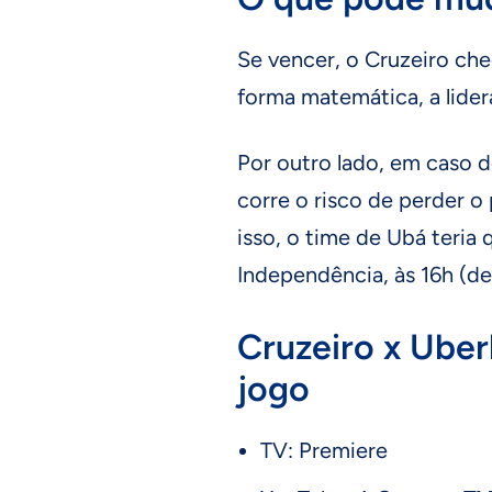
Se vencer, o Cruzeiro che
forma matemática, a lide
Por outro lado, em caso d
corre o risco de perder o
isso, o time de Ubá teria 
Independência, às 16h (de 
Cruzeiro x Uberl
jogo
TV: Premiere