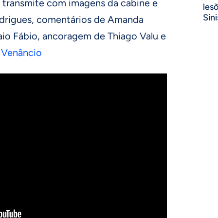
V
transmite com imagens da cabine e
les
Sini
odrigues, comentários de Amanda
Caio Fábio, ancoragem de Thiago Valu e
 Venâncio