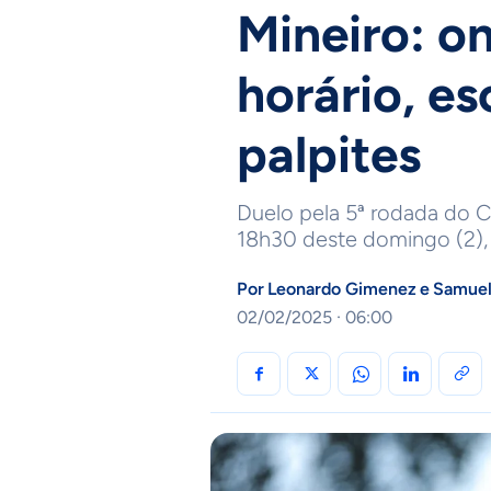
Mineiro: on
horário, es
palpites
Duelo pela 5ª rodada do 
18h30 deste domingo (2),
Por
Leonardo Gimenez
e
Samuel
02/02/2025 · 06:00