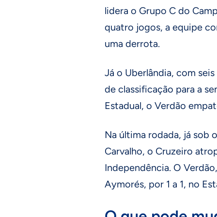
lidera o Grupo C do Cam
quatro jogos, a equipe co
uma derrota.
Já o Uberlândia, com seis
de classificação para a se
Estadual, o Verdão empat
Na última rodada, já sob
Carvalho, o Cruzeiro atrope
Independência. O Verdão,
Aymorés, por 1 a 1, no Es
O que pode mud