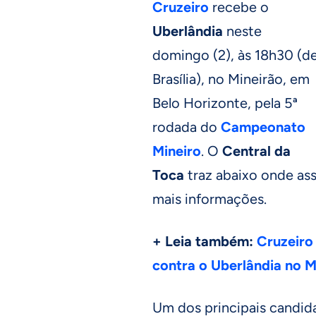
Cruzeiro
recebe o
Uberlândia
neste
domingo (2), às 18h30 (d
Brasília), no Mineirão, em
Belo Horizonte, pela 5ª
rodada do
Campeonato
Mineiro
. O
Central da
Toca
traz abaixo onde assi
mais informações.
+ Leia também:
Cruzeiro
contra o Uberlândia no M
Um dos principais candida