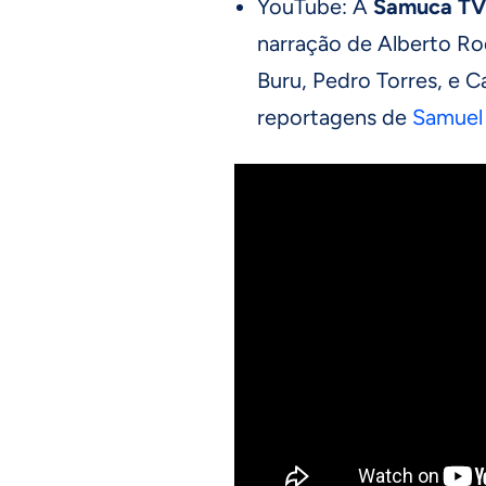
YouTube: A
Samuca T
narração de Alberto R
Buru, Pedro Torres, e 
reportagens de
Samuel