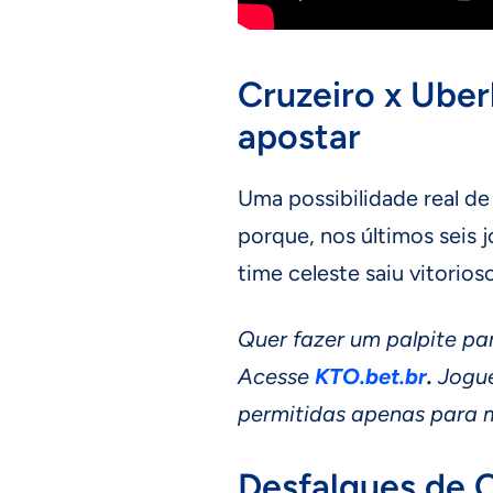
Cruzeiro x Uber
apostar
Uma possibilidade real de 
porque, nos últimos seis 
time celeste saiu vitorios
Quer fazer um palpite pa
Acesse
KTO.bet.br
.
Jogue
permitidas apenas para m
Desfalques de C