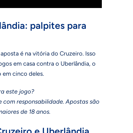
lândia: palpites para
aposta é na vitória do Cruzeiro. Isso
jogos em casa contra o Uberlândia, o
o em cinco deles.
ra este jogo?
 com responsabilidade. Apostas são
aiores de 18 anos.
ruzeiro e Uberlândia