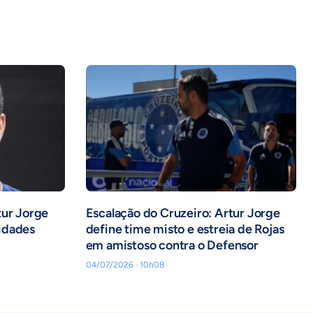
tur Jorge
Escalação do Cruzeiro: Artur Jorge
idades
define time misto e estreia de Rojas
em amistoso contra o Defensor
04/07/2026 · 10h08