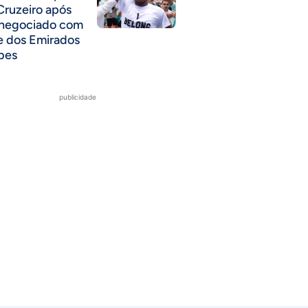
Cruzeiro após
 negociado com
e dos Emirados
bes
publicidade