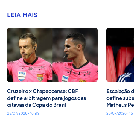
LEIA MAIS
Cruzeiro x Chapecoense: CBF
Escalação d
define arbitragem para jogos das
define subs
oitavas da Copa do Brasil
Matheus Pe
28/07/2026 · 10h19
26/07/2026 · 15