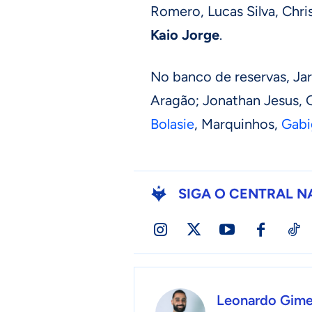
Romero, Lucas Silva, Chri
Kaio Jorge
.
No banco de reservas, Jar
Aragão; Jonathan Jesus, G
Bolasie
, Marquinhos,
Gabi
SIGA O CENTRAL N
Leonardo Gim