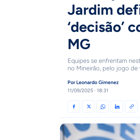
Jardim def
‘decisão’ c
MG
Equipes se enfrentam nesta 
no Mineirão, pelo jogo de 
Por
Leonardo Gimenez
11/09/2025 · 18:31