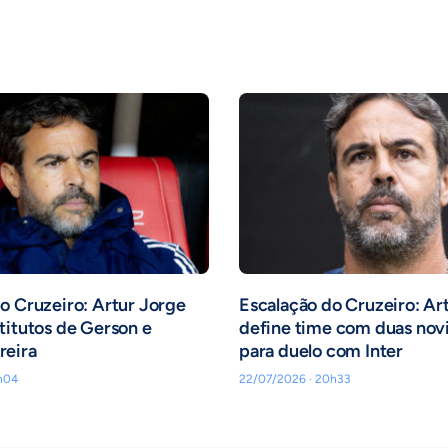
o Cruzeiro: Artur Jorge
Escalação do Cruzeiro: Ar
titutos de Gerson e
define time com duas nov
reira
para duelo com Inter
h04
22/07/2026 · 20h33