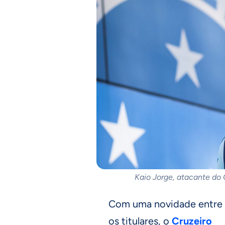
Kaio Jorge, atacante do 
Com uma novidade entre
os titulares, o
Cruzeiro