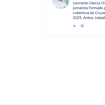
Leonardo Garcia Gi
jornalista formado
cobertura do Cruzei
2025. Antes, traba