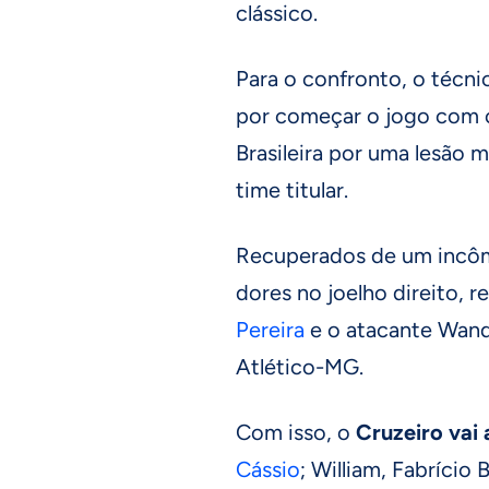
clássico.
Para o confronto, o téc
por começar o jogo com
Brasileira por uma lesão 
time titular.
Recuperados de um incôm
dores no joelho direito, 
Pereira
e o atacante Wande
Atlético-MG.
Com isso, o
Cruzeiro vai
Cássio
; William, Fabrício 