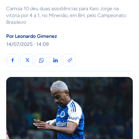
Camisa 10 deu duas assistências para Kaio Jorge na
vitória por 4 a 1, no Mineirão, em BH, pelo Campeonato
Brasileiro
Por
Leonardo Gimenez
14/07/2025 · 14:09