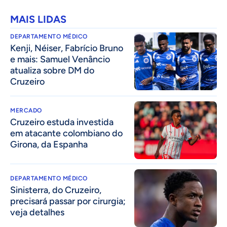
MAIS LIDAS
DEPARTAMENTO MÉDICO
Kenji, Néiser, Fabrício Bruno
e mais: Samuel Venâncio
atualiza sobre DM do
Cruzeiro
MERCADO
Cruzeiro estuda investida
em atacante colombiano do
Girona, da Espanha
DEPARTAMENTO MÉDICO
Sinisterra, do Cruzeiro,
precisará passar por cirurgia;
veja detalhes