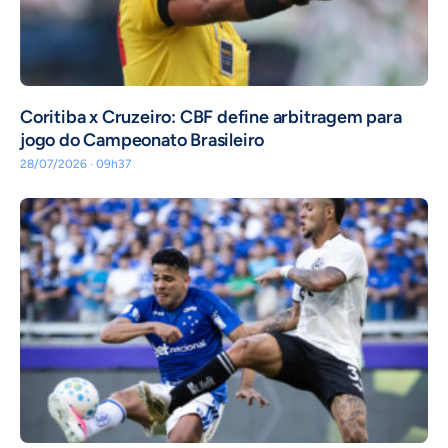
Coritiba x Cruzeiro: CBF define arbitragem para
jogo do Campeonato Brasileiro
28/07/2026 · 09h37