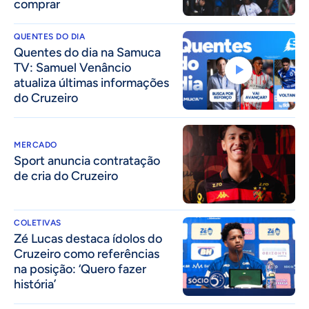
comprar
QUENTES DO DIA
Quentes do dia na Samuca
TV: Samuel Venâncio
atualiza últimas informações
do Cruzeiro
MERCADO
Sport anuncia contratação
de cria do Cruzeiro
COLETIVAS
Zé Lucas destaca ídolos do
Cruzeiro como referências
na posição: ‘Quero fazer
história’