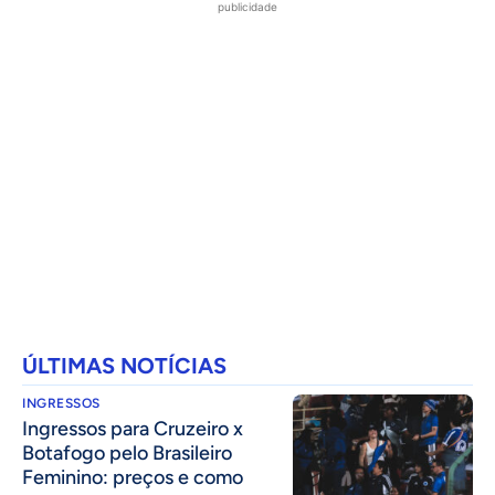
publicidade
ÚLTIMAS NOTÍCIAS
INGRESSOS
Ingressos para Cruzeiro x
Botafogo pelo Brasileiro
Feminino: preços e como