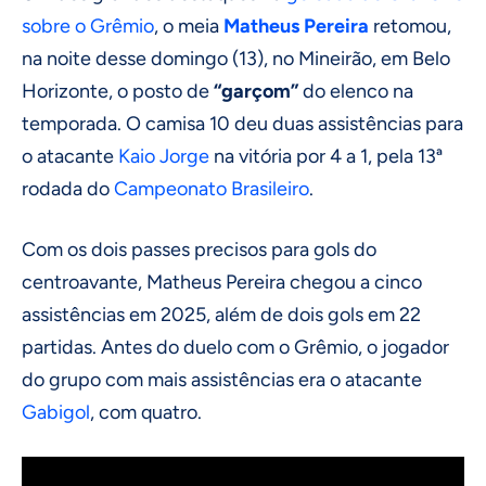
sobre o Grêmio
, o meia
Matheus Pereira
retomou,
na noite desse domingo (13), no Mineirão, em Belo
Horizonte, o posto de
“garçom”
do elenco na
temporada. O camisa 10 deu duas assistências para
o atacante
Kaio Jorge
na vitória por 4 a 1, pela 13ª
rodada do
Campeonato Brasileiro
.
Com os dois passes precisos para gols do
centroavante, Matheus Pereira chegou a cinco
assistências em 2025, além de dois gols em 22
partidas. Antes do duelo com o Grêmio, o jogador
do grupo com mais assistências era o atacante
Gabigol
, com quatro.