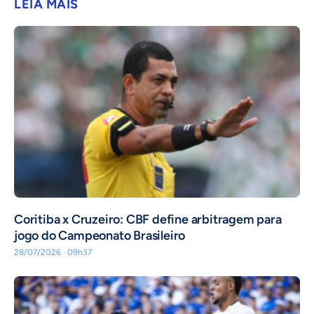
LEIA MAIS
Coritiba x Cruzeiro: CBF define arbitragem para
jogo do Campeonato Brasileiro
28/07/2026 · 09h37