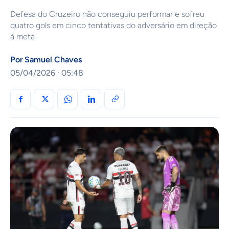
Defesa do Cruzeiro não conseguiu performar e sofreu
quatro gols em cinco tentativas do adversário em direção
à meta
Por
Samuel Chaves
05/04/2026 · 05:48