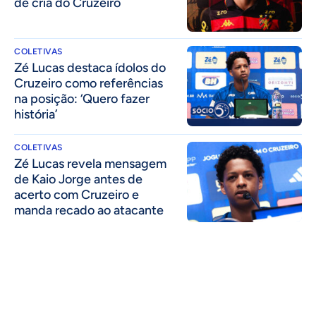
de cria do Cruzeiro
COLETIVAS
Zé Lucas destaca ídolos do
Cruzeiro como referências
na posição: ‘Quero fazer
história’
COLETIVAS
Zé Lucas revela mensagem
de Kaio Jorge antes de
acerto com Cruzeiro e
manda recado ao atacante