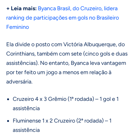
+ Leia mais:
Byanca Brasil, do Cruzeiro, lidera
ranking de participações em gols no Brasileiro
Feminino
Ela divide o posto com Victória Albuquerque, do
Corinthians, também com sete (cinco gols e duas
assistências). No entanto, Byanca leva vantagem
por ter feito um jogo a menos em relação à
adversária.
Cruzeiro 4 x 3 Grêmio (1ª rodada) – 1 gol e 1
assistência
Fluminense 1 x 2 Cruzeiro (2ª rodada) – 1
assistência