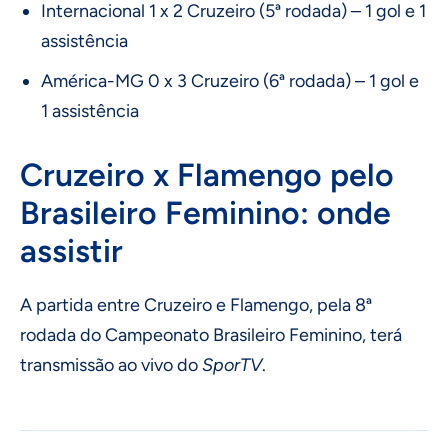
Internacional 1 x 2 Cruzeiro (5ª rodada) – 1 gol e 1
assistência
América-MG 0 x 3 Cruzeiro (6ª rodada) – 1 gol e
1 assistência
Cruzeiro x Flamengo pelo
Brasileiro Feminino: onde
assistir
A partida entre Cruzeiro e Flamengo, pela 8ª
rodada do Campeonato Brasileiro Feminino, terá
transmissão ao vivo do
SporTV
.