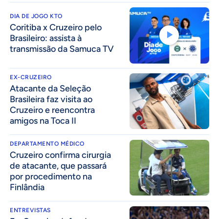
DIA DE JOGO KTO
Coritiba x Cruzeiro pelo
Brasileiro: assista à
transmissão da Samuca TV
EX-CRUZEIRO
Atacante da Seleção
Brasileira faz visita ao
Cruzeiro e reencontra
amigos na Toca II
DEPARTAMENTO MÉDICO
Cruzeiro confirma cirurgia
de atacante, que passará
por procedimento na
Finlândia
ENTREVISTAS