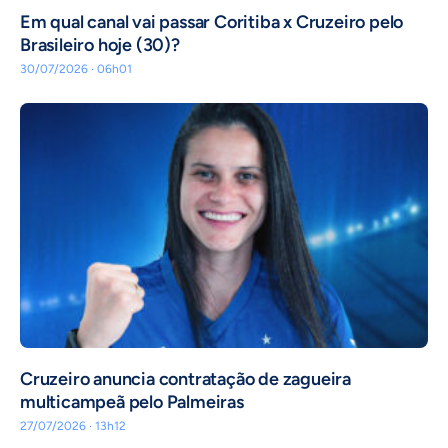
Em qual canal vai passar Coritiba x Cruzeiro pelo
Brasileiro hoje (30)?
30/07/2026 · 06h01
Cruzeiro anuncia contratação de zagueira
multicampeã pelo Palmeiras
27/07/2026 · 13h12