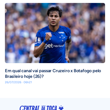
Em qual canal vai passar Cruzeiro x Botafogo pelo
Brasileiro hoje (26)?
26/07/2026 · 06h21