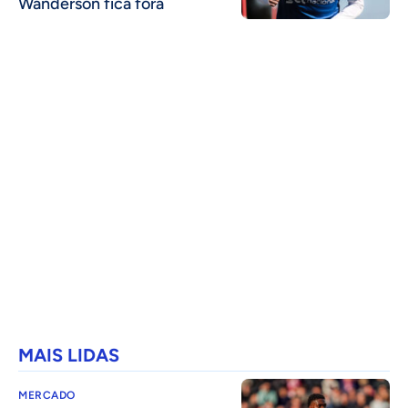
Wanderson fica fora
MAIS LIDAS
MERCADO