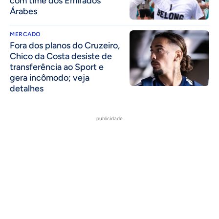
com time dos Emirados
Árabes
MERCADO
Fora dos planos do Cruzeiro,
Chico da Costa desiste de
transferência ao Sport e
gera incômodo; veja
detalhes
publicidade