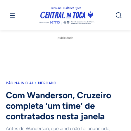
publicidade
PÁGINA INICIAL
MERCADO
Com Wanderson, Cruzeiro
completa ‘um time’ de
contratados nesta janela
Antes de Wanderson, que ainda não foi anunciado,