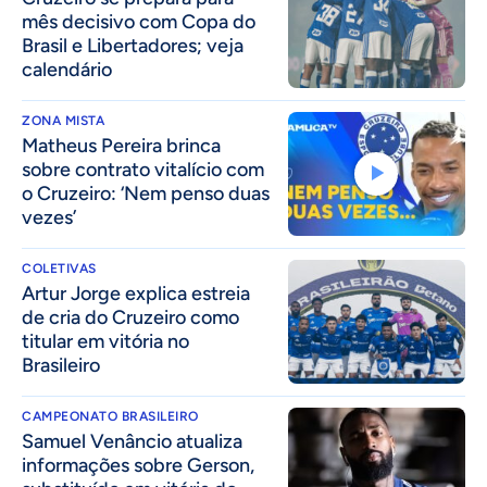
mês decisivo com Copa do
Brasil e Libertadores; veja
calendário
ZONA MISTA
Matheus Pereira brinca
sobre contrato vitalício com
o Cruzeiro: ‘Nem penso duas
vezes’
COLETIVAS
Artur Jorge explica estreia
de cria do Cruzeiro como
titular em vitória no
Brasileiro
CAMPEONATO BRASILEIRO
Samuel Venâncio atualiza
informações sobre Gerson,