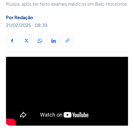
Rússia, após ter feito exames médicos em Belo Horizonte
Por
Redação
21/02/2025 · 08:39