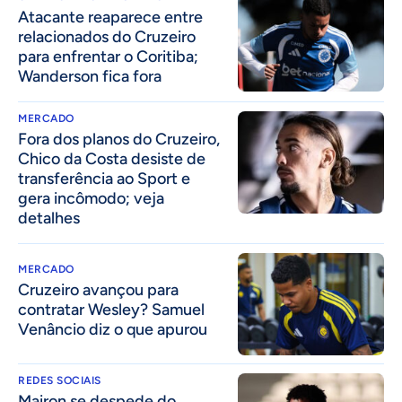
Atacante reaparece entre
relacionados do Cruzeiro
para enfrentar o Coritiba;
Wanderson fica fora
MERCADO
Fora dos planos do Cruzeiro,
Chico da Costa desiste de
transferência ao Sport e
gera incômodo; veja
detalhes
MERCADO
Cruzeiro avançou para
contratar Wesley? Samuel
Venâncio diz o que apurou
REDES SOCIAIS
Mairon se despede do