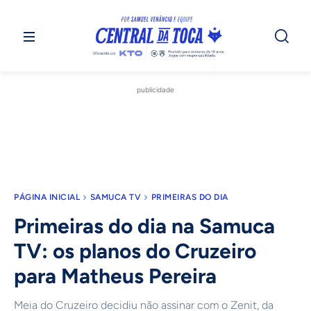
publicidade
PÁGINA INICIAL
SAMUCA TV
PRIMEIRAS DO DIA
Primeiras do dia na Samuca
TV: os planos do Cruzeiro
para Matheus Pereira
Meia do Cruzeiro decidiu não assinar com o Zenit, da