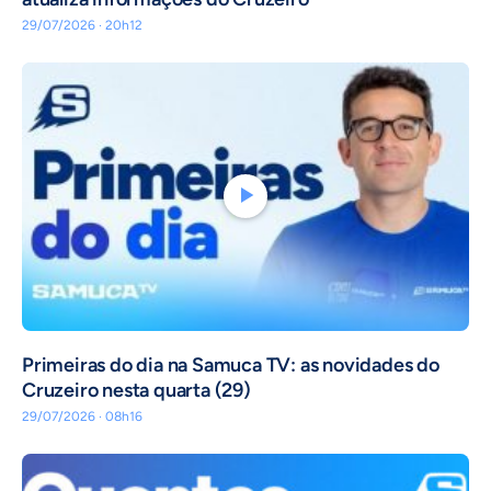
29/07/2026 · 20h12
Primeiras do dia na Samuca TV: as novidades do
Cruzeiro nesta quarta (29)
29/07/2026 · 08h16