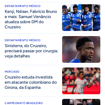
DEPARTAMENTO MÉDICO
Kenji, Néiser, Fabrício Bruno
e mais: Samuel Venâncio
atualiza sobre DM do
Cruzeiro
DEPARTAMENTO MÉDICO
Sinisterra, do Cruzeiro,
precisará passar por cirurgia;
veja detalhes
MERCADO
Cruzeiro estuda investida
em atacante colombiano do
Girona, da Espanha
CAMPEONATO BRASILEIRO