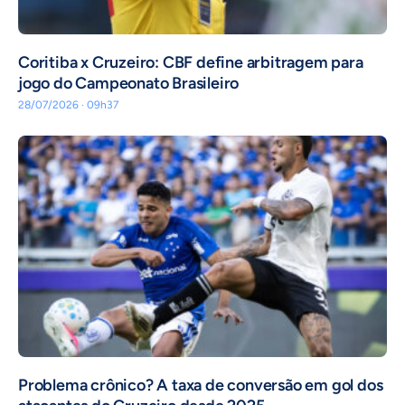
Coritiba x Cruzeiro: CBF define arbitragem para
jogo do Campeonato Brasileiro
28/07/2026 · 09h37
Problema crônico? A taxa de conversão em gol dos