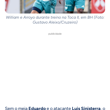
William e Arroyo durante treino na Toca II, em BH (Foto:
Gustavo Aleixo/Cruzeiro)
publicidade
Sem o meia
Eduardo
e o atacante
Luis Sinisterra
, o