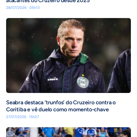
atacantes do Cruzeiro desde 2025
28/07/2026 · 05h13
Seabra destaca ‘trunfos’ do Cruzeiro contra o
Coritiba e vê duelo como momento-chave
27/07/2026 · 15h27