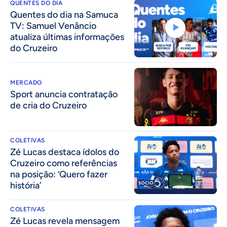
QUENTES DO DIA
Quentes do dia na Samuca
TV: Samuel Venâncio
atualiza últimas informações
do Cruzeiro
MERCADO
Sport anuncia contratação
de cria do Cruzeiro
COLETIVAS
Zé Lucas destaca ídolos do
Cruzeiro como referências
na posição: ‘Quero fazer
história’
COLETIVAS
Zé Lucas revela mensagem