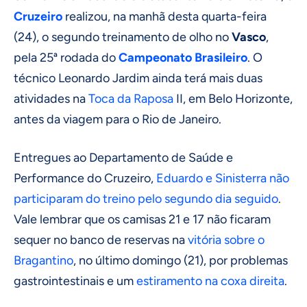
Cruzeiro
realizou, na manhã desta quarta-feira
(24), o segundo treinamento de olho no
Vasco
,
pela 25ª rodada do
Campeonato Brasileiro
. O
técnico Leonardo Jardim ainda terá mais duas
atividades na
Toca da Raposa
II, em Belo Horizonte,
antes da viagem para o Rio de Janeiro.
Entregues ao Departamento de Saúde e
Performance do Cruzeiro,
Eduardo e Sinisterra não
participaram do treino pelo segundo dia seguido
.
Vale lembrar que os camisas 21 e 17 não ficaram
sequer no banco de reservas na
vitória sobre o
Bragantino
, no último domingo (21), por problemas
gastrointestinais e um
estiramento na coxa direita
.